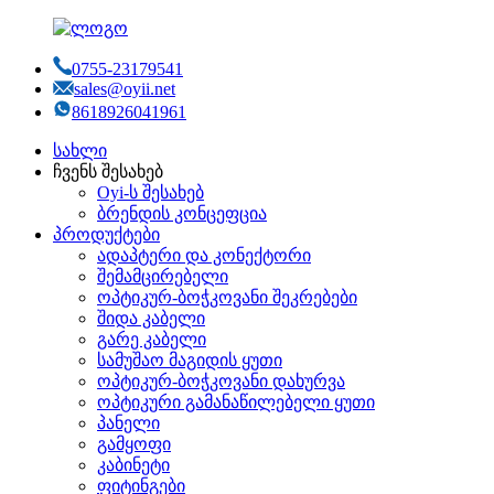
0755-23179541
sales@oyii.net
8618926041961
სახლი
ჩვენს შესახებ
Oyi-ს შესახებ
ბრენდის კონცეფცია
პროდუქტები
ადაპტერი და კონექტორი
შემამცირებელი
ოპტიკურ-ბოჭკოვანი შეკრებები
შიდა კაბელი
გარე კაბელი
სამუშაო მაგიდის ყუთი
ოპტიკურ-ბოჭკოვანი დახურვა
ოპტიკური გამანაწილებელი ყუთი
პანელი
გამყოფი
კაბინეტი
ფიტინგები