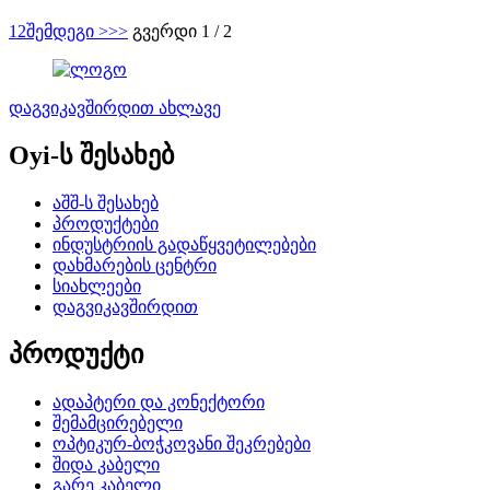
1
2
შემდეგი >
>>
გვერდი 1 / 2
დაგვიკავშირდით ახლავე
Oyi-ს შესახებ
აშშ-ს შესახებ
პროდუქტები
ინდუსტრიის გადაწყვეტილებები
დახმარების ცენტრი
სიახლეები
დაგვიკავშირდით
პროდუქტი
ადაპტერი და კონექტორი
შემამცირებელი
ოპტიკურ-ბოჭკოვანი შეკრებები
შიდა კაბელი
გარე კაბელი