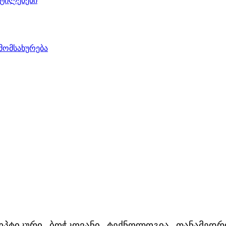
ეტილებები
 მომსახურება
ოპტიკური ბოჭკოვანი ტექნოლოგია თანამედრ