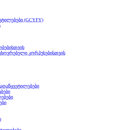
ეტილებები (GCYFY)
ა
ობებისთვის
ცხოვრებელი კორპუსებისთვის
გადაწყვეტილებები
ბები
ლებები
ები
ი