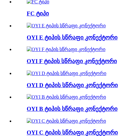
FC ტიპი
OYI E ტიპის სწრაფი კონექტორი
OYI F ტიპის სწრაფი კონექტორი
OYI D ტიპის სწრაფი კონექტორი
OYI B ტიპის სწრაფი კონექტორი
OYI C ტიპის სწრაფი კონექტორი