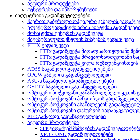
აქტიური პროდუქტები
ტესტერები და ინსტრუმენტები
ინდუსტრიის გადაწყვეტილებები
ჰაერით გაბერილი ოპტიკური კაბელის გადაწყვ
ელექტროგადამცემი ხაზის სისტემის გადაწყვეტ
მონაცემთა ცენტრის გადაწყვეტა
მაგისტრალური ქსელის სისტემის გადაწყვეტა
FTTX გადაწყვეტა
FTTx გადაწყვეტა მაღალსართულიანი შენ
FTTx გადაწყვეტა მრავალსართულიანი სა
FTTx გადაწყვეტა ვილა რეზიდენციისთვის
ADSS საკაბელო გადაწყვეტილებები
OPGW კაბელის გადაწყვეტილებები
ASU-ს საკაბელო გადაწყვეტილებები
GYFTY საკაბელო გადაწყვეტილებები
ოპტიკური ბოჭკოვანი გამანაწილებელი ყუთის 
ოპტიკურ-ბოჭკოვანი პაჩკორდის გადაწყვეტილე
ოპტიკურ-ბოჭკოვანი ასამბლეების გადაწყვეტი
ოპტიკურ-ბოჭკოვანი დახურვის გადაწყვეტილებ
PLC გამყოფი გადაწყვეტილებები
აქტიური პროდუქტები
SFP გადამცემ-მიმღების გადაწყვეტილებებ
XPON ONU გადაწყვეტილებები