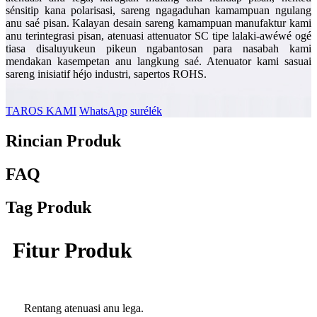
sénsitip kana polarisasi, sareng ngagaduhan kamampuan ngulang
anu saé pisan. Kalayan desain sareng kamampuan manufaktur kami
anu terintegrasi pisan, atenuasi attenuator SC tipe lalaki-awéwé ogé
tiasa disaluyukeun pikeun ngabantosan para nasabah kami
mendakan kasempetan anu langkung saé. Atenuator kami sasuai
sareng inisiatif héjo industri, sapertos ROHS.
TAROS KAMI
WhatsApp
surélék
Rincian Produk
FAQ
Tag Produk
Fitur Produk
Rentang atenuasi anu lega.