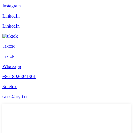
Instagram
LinkedIn
LinkedIn
Tiktok
Tiktok
Whatsapp
+8618926041961
Surélék
sales@oyii.net