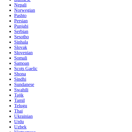
Nepali
Norwegian
Pashto
Persian
Punjabi
Serbian
Sesotho
Sinhala
Slovak
Slovenian
Somali
Samoan
Scots Gaelic
Shona
Sindhi
Sundanese
Swahili
Tajik
Tamil
Telugu
Thai
Ukrainian
Urdu
Uzbek