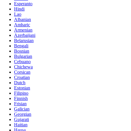
Esperanto
Hindi
Lao
Albanian
Amharic
Armenian
Azerbaijani
Belarusian
Bengali
Bosnian
Bulgarian
Cebuano
Chichewa
Corsican
Croatian
Dutch
Estonian
Filipino
Finnish
Frisian
Galician
Georgian
Gujarati
Haitian
Hausa