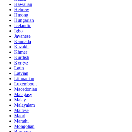
Hawaiian
Hebrew
Hmong
Hungarian
Icelandic
Igbo
Javanese
Kannada
Kazakh
Khmer
Kurdish
Kyrgyz
Latin
Latvian
Lithuanian
Luxembou..
Macedonian
Malagasy
Malay
Malayalam
Maltese
Maori
Marathi
Mongolian
Burmese