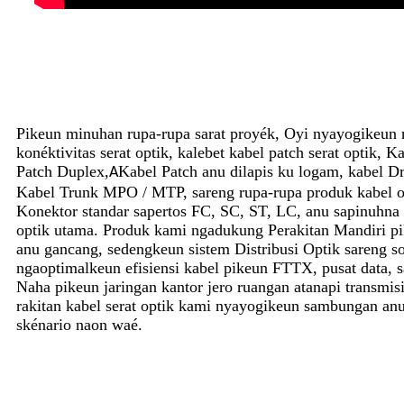
Pikeun minuhan rupa-rupa sarat proyék, Oyi nyayogikeun 
konéktivitas serat optik, kalebet kabel patch serat optik, 
Patch Duplex,
Kabel Patch anu dilapis ku logam, kabel 
A
Kabel Trunk MPO / MTP, sareng rupa-rupa produk kabel 
Konektor standar sapertos FC, SC, ST, LC, anu sapinuhna 
optik utama. Produk kami ngadukung Perakitan Mandiri p
anu gancang, sedengkeun sistem Distribusi Optik sareng sol
ngaoptimalkeun efisiensi kabel pikeun FTTX, pusat data, 
Naha pikeun jaringan kantor jero ruangan atanapi transmisi
rakitan kabel serat optik kami nyayogikeun sambungan anu
skénario naon waé.