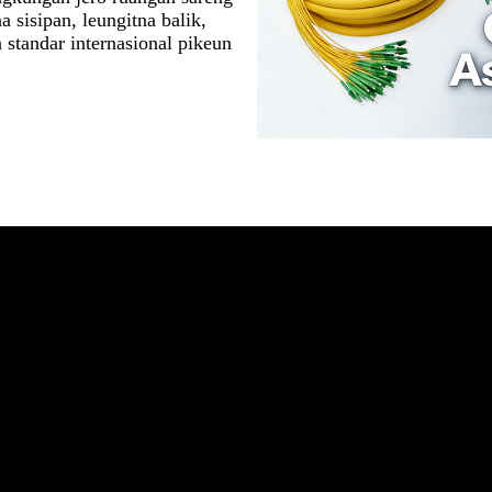
a sisipan, leungitna balik,
 standar internasional pikeun