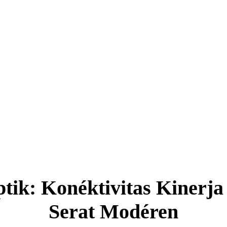
ptik: Konéktivitas Kinerja
Serat Modéren