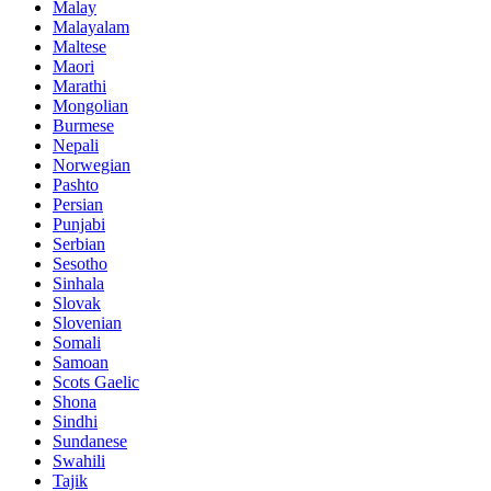
Malay
Malayalam
Maltese
Maori
Marathi
Mongolian
Burmese
Nepali
Norwegian
Pashto
Persian
Punjabi
Serbian
Sesotho
Sinhala
Slovak
Slovenian
Somali
Samoan
Scots Gaelic
Shona
Sindhi
Sundanese
Swahili
Tajik