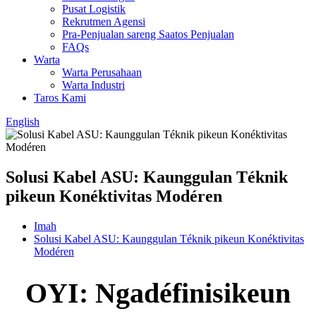
Pusat Logistik
Rekrutmen Agensi
Pra-Penjualan sareng Saatos Penjualan
FAQs
Warta
Warta Perusahaan
Warta Industri
Taros Kami
English
Solusi Kabel ASU: Kaunggulan Téknik
pikeun Konéktivitas Modéren
Imah
Solusi Kabel ASU: Kaunggulan Téknik pikeun Konéktivitas
Modéren
OYI: Ngadéfinisikeun