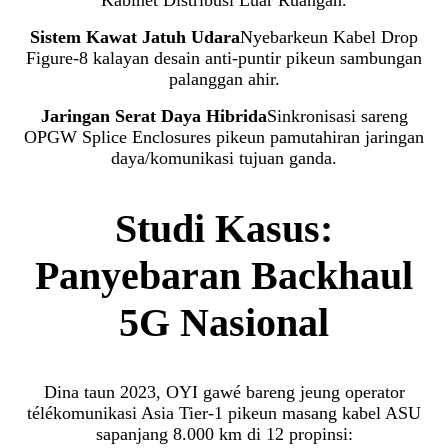
Kabinet Distribusi Luar Ruangan.
Sistem Kawat Jatuh Udara
Nyebarkeun Kabel Drop
Figure-8 kalayan desain anti-puntir pikeun sambungan
palanggan ahir.
Jaringan Serat Daya Hibrida
Sinkronisasi sareng
OPGW Splice Enclosures pikeun pamutahiran jaringan
daya/komunikasi tujuan ganda.
Studi Kasus:
Panyebaran Backhaul
5G Nasional
Dina taun 2023, OYI gawé bareng jeung operator
télékomunikasi Asia Tier-1 pikeun masang kabel ASU
sapanjang 8.000 km di 12 propinsi: