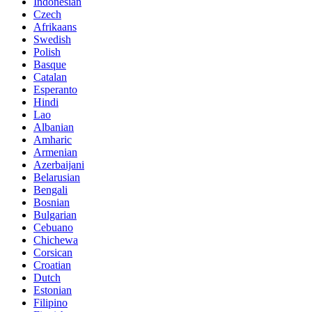
Indonesian
Czech
Afrikaans
Swedish
Polish
Basque
Catalan
Esperanto
Hindi
Lao
Albanian
Amharic
Armenian
Azerbaijani
Belarusian
Bengali
Bosnian
Bulgarian
Cebuano
Chichewa
Corsican
Croatian
Dutch
Estonian
Filipino