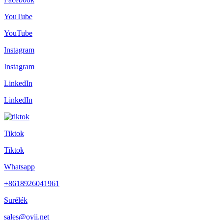
YouTube
YouTube
Instagram
Instagram
LinkedIn
LinkedIn
Tiktok
Tiktok
Whatsapp
+8618926041961
Surélék
sales@oyii.net