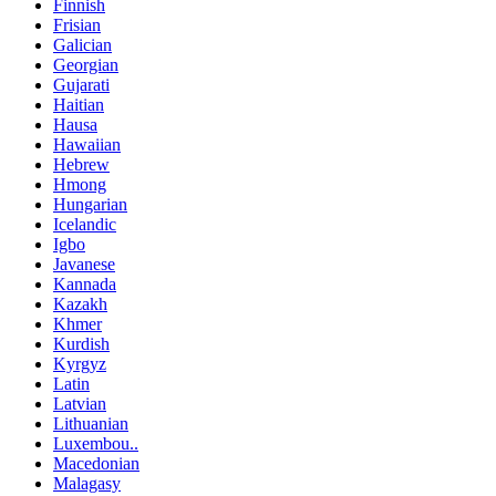
Finnish
Frisian
Galician
Georgian
Gujarati
Haitian
Hausa
Hawaiian
Hebrew
Hmong
Hungarian
Icelandic
Igbo
Javanese
Kannada
Kazakh
Khmer
Kurdish
Kyrgyz
Latin
Latvian
Lithuanian
Luxembou..
Macedonian
Malagasy