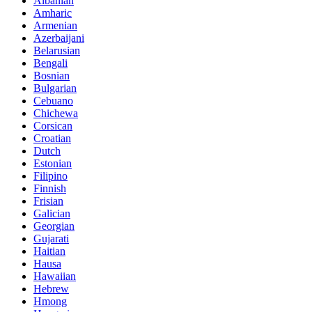
Albanian
Amharic
Armenian
Azerbaijani
Belarusian
Bengali
Bosnian
Bulgarian
Cebuano
Chichewa
Corsican
Croatian
Dutch
Estonian
Filipino
Finnish
Frisian
Galician
Georgian
Gujarati
Haitian
Hausa
Hawaiian
Hebrew
Hmong