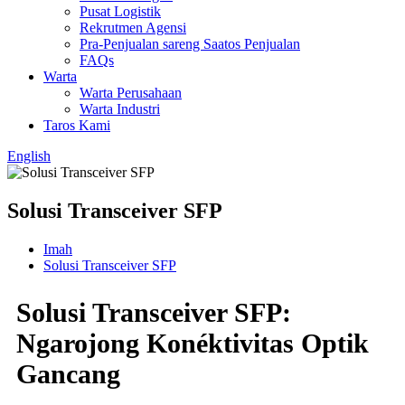
Pusat Logistik
Rekrutmen Agensi
Pra-Penjualan sareng Saatos Penjualan
FAQs
Warta
Warta Perusahaan
Warta Industri
Taros Kami
English
Solusi Transceiver SFP
Imah
Solusi Transceiver SFP
Solusi Transceiver SFP:
Ngarojong Konéktivitas Optik
Gancang