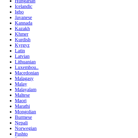
Hungarian
Icelandic
Igbo
Javanese
Kannada
Kazakh
Khmer
Kurdish
Kyrgyz
Latin
Latvian
Lithuanian
Luxembou..
Macedonian
Malagasy
Malay
Malayalam
Maltese
Maori
Marathi
Mongolian
Burmese
Nepali
Norwegian
Pashto