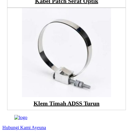
Kabel Patch Serat Optik
Klem Timah ADSS Turun
Hubungi Kami Ayeuna