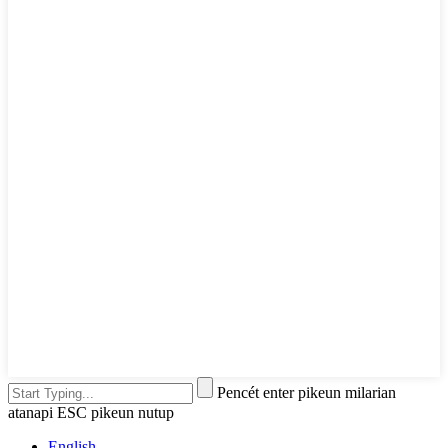
Pencét enter pikeun milarian
atanapi ESC pikeun nutup
English