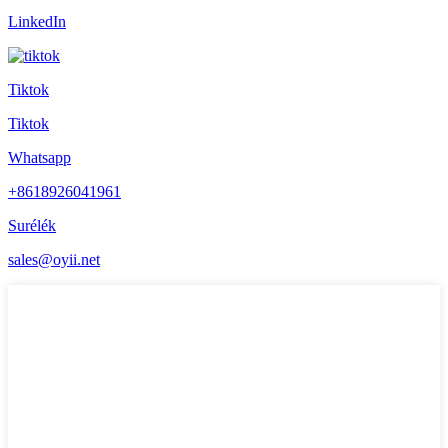
LinkedIn
Tiktok
Tiktok
Whatsapp
+8618926041961
Surélék
sales@oyii.net