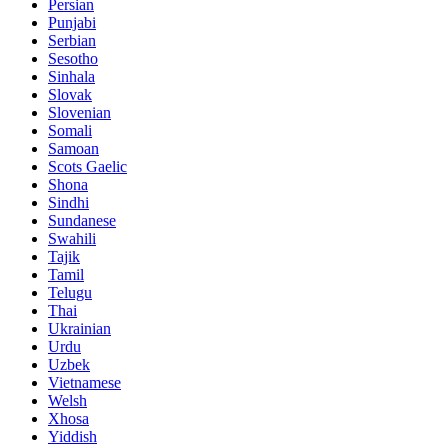
Persian
Punjabi
Serbian
Sesotho
Sinhala
Slovak
Slovenian
Somali
Samoan
Scots Gaelic
Shona
Sindhi
Sundanese
Swahili
Tajik
Tamil
Telugu
Thai
Ukrainian
Urdu
Uzbek
Vietnamese
Welsh
Xhosa
Yiddish