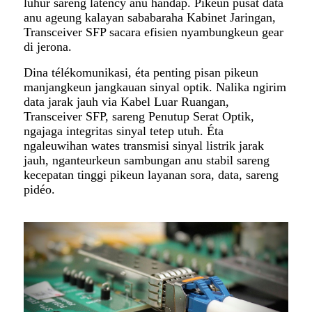
luhur sareng latency anu handap. Pikeun pusat data
anu ageung kalayan sababaraha Kabinet Jaringan,
Transceiver SFP sacara efisien nyambungkeun gear
di jerona.
Dina télékomunikasi, éta penting pisan pikeun
manjangkeun jangkauan sinyal optik. Nalika ngirim
data jarak jauh via Kabel Luar Ruangan,
Transceiver SFP, sareng Penutup Serat Optik,
ngajaga integritas sinyal tetep utuh. Éta
ngaleuwihan wates transmisi sinyal listrik jarak
jauh, nganteurkeun sambungan anu stabil sareng
kecepatan tinggi pikeun layanan sora, data, sareng
pidéo.