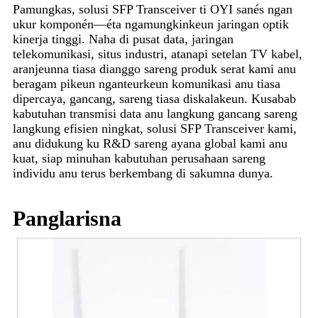
Pamungkas, solusi SFP Transceiver ti OYI sanés ngan
ukur komponén—éta ngamungkinkeun jaringan optik
kinerja tinggi. Naha di pusat data, jaringan
telekomunikasi, situs industri, atanapi setelan TV kabel,
aranjeunna tiasa dianggo sareng produk serat kami anu
beragam pikeun nganteurkeun komunikasi anu tiasa
dipercaya, gancang, sareng tiasa diskalakeun. Kusabab
kabutuhan transmisi data anu langkung gancang sareng
langkung efisien ningkat, solusi SFP Transceiver kami,
anu didukung ku R&D sareng ayana global kami anu
kuat, siap minuhan kabutuhan perusahaan sareng
individu anu terus berkembang di sakumna dunya.
Panglarisna