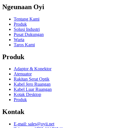
Ngeunaan Oyi
Tentang Kami
Produk
Solusi Industri
Pusat Dukungan
Warta
Taros Kami
Produk
Adaptor & Konektor
Atenuator
Rakitan Serat Optik
Kabel Jero Ruangan
Kabel Luar Ruangan
Kotak Desktop
Produk
Kontak
E-mail: sales@oyii.net