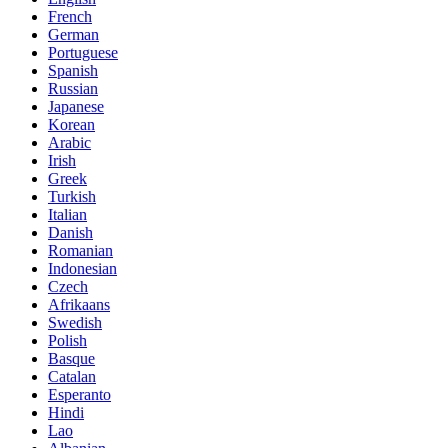
French
German
Portuguese
Spanish
Russian
Japanese
Korean
Arabic
Irish
Greek
Turkish
Italian
Danish
Romanian
Indonesian
Czech
Afrikaans
Swedish
Polish
Basque
Catalan
Esperanto
Hindi
Lao