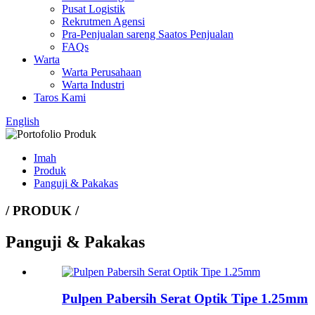
Pusat Logistik
Rekrutmen Agensi
Pra-Penjualan sareng Saatos Penjualan
FAQs
Warta
Warta Perusahaan
Warta Industri
Taros Kami
English
Imah
Produk
Panguji & Pakakas
/ PRODUK /
Panguji & Pakakas
Pulpen Pabersih Serat Optik Tipe 1.25mm