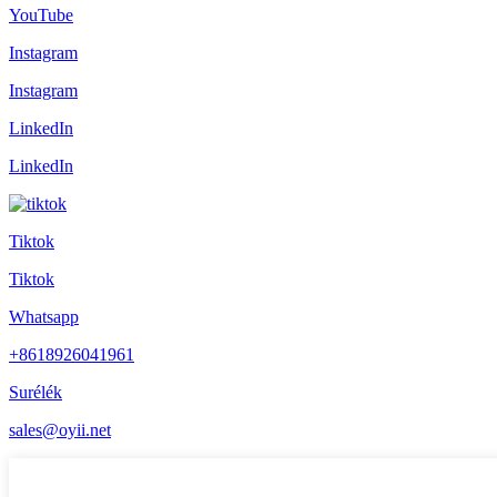
YouTube
Instagram
Instagram
LinkedIn
LinkedIn
Tiktok
Tiktok
Whatsapp
+8618926041961
Surélék
sales@oyii.net