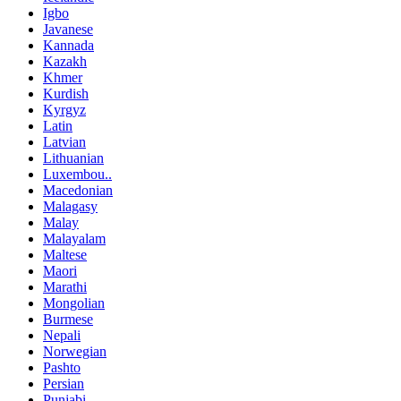
Igbo
Javanese
Kannada
Kazakh
Khmer
Kurdish
Kyrgyz
Latin
Latvian
Lithuanian
Luxembou..
Macedonian
Malagasy
Malay
Malayalam
Maltese
Maori
Marathi
Mongolian
Burmese
Nepali
Norwegian
Pashto
Persian
Punjabi