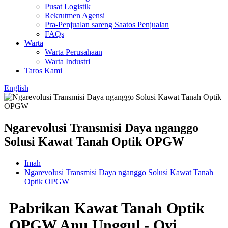
Pusat Logistik
Rekrutmen Agensi
Pra-Penjualan sareng Saatos Penjualan
FAQs
Warta
Warta Perusahaan
Warta Industri
Taros Kami
English
Ngarevolusi Transmisi Daya nganggo
Solusi Kawat Tanah Optik OPGW
Imah
Ngarevolusi Transmisi Daya nganggo Solusi Kawat Tanah
Optik OPGW
Pabrikan Kawat Tanah Optik
OPGW Anu Unggul - Oyi