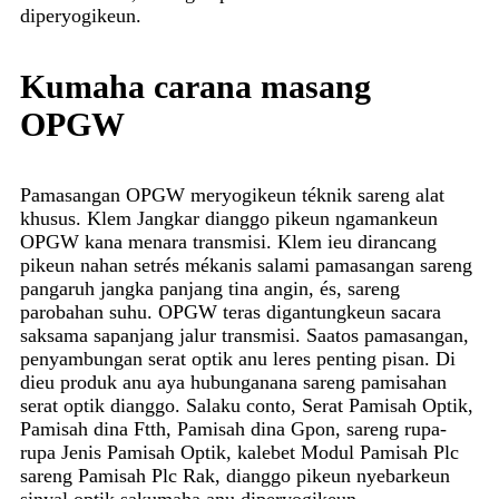
diperyogikeun.
Kumaha carana masang
OPGW
Pamasangan OPGW meryogikeun téknik sareng alat
khusus. Klem Jangkar dianggo pikeun ngamankeun
OPGW kana menara transmisi. Klem ieu dirancang
pikeun nahan setrés mékanis salami pamasangan sareng
pangaruh jangka panjang tina angin, és, sareng
parobahan suhu. OPGW teras digantungkeun sacara
saksama sapanjang jalur transmisi. Saatos pamasangan,
penyambungan serat optik anu leres penting pisan. Di
dieu produk anu aya hubunganana sareng pamisahan
serat optik dianggo. Salaku conto, Serat Pamisah Optik,
Pamisah dina Ftth, Pamisah dina Gpon, sareng rupa-
rupa Jenis Pamisah Optik, kalebet Modul Pamisah Plc
sareng Pamisah Plc Rak, dianggo pikeun nyebarkeun