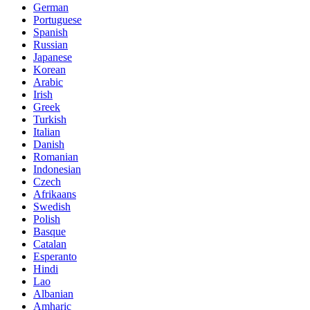
German
Portuguese
Spanish
Russian
Japanese
Korean
Arabic
Irish
Greek
Turkish
Italian
Danish
Romanian
Indonesian
Czech
Afrikaans
Swedish
Polish
Basque
Catalan
Esperanto
Hindi
Lao
Albanian
Amharic