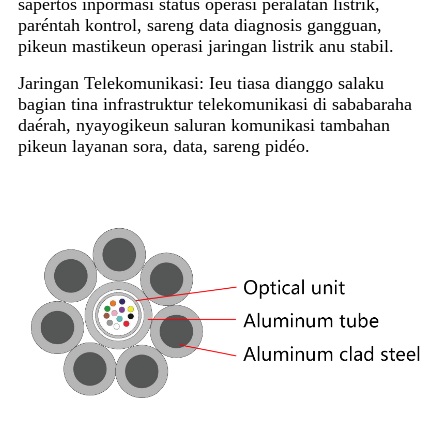
sapertos inpormasi status operasi peralatan listrik,
paréntah kontrol, sareng data diagnosis gangguan,
pikeun mastikeun operasi jaringan listrik anu stabil.
Jaringan Telekomunikasi: Ieu tiasa dianggo salaku
bagian tina infrastruktur telekomunikasi di sababaraha
daérah, nyayogikeun saluran komunikasi tambahan
pikeun layanan sora, data, sareng pidéo.