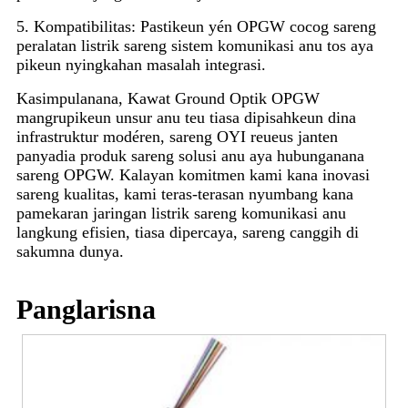
5. Kompatibilitas: Pastikeun yén OPGW cocog sareng
peralatan listrik sareng sistem komunikasi anu tos aya
pikeun nyingkahan masalah integrasi.
Kasimpulanana, Kawat Ground Optik OPGW
mangrupikeun unsur anu teu tiasa dipisahkeun dina
infrastruktur modéren, sareng OYI reueus janten
panyadia produk sareng solusi anu aya hubunganana
sareng OPGW. Kalayan komitmen kami kana inovasi
sareng kualitas, kami teras-terasan nyumbang kana
pamekaran jaringan listrik sareng komunikasi anu
langkung efisien, tiasa dipercaya, sareng canggih di
sakumna dunya.
Panglarisna