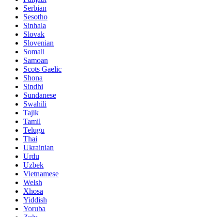
Serbian
Sesotho
Sinhala
Slovak
Slovenian
Somali
Samoan
Scots Gaelic
Shona
Sindhi
Sundanese
Swahili
Tajik
Tamil
Telugu
Thai
Ukrainian
Urdu
Uzbek
Vietnamese
Welsh
Xhosa
Yiddish
Yoruba