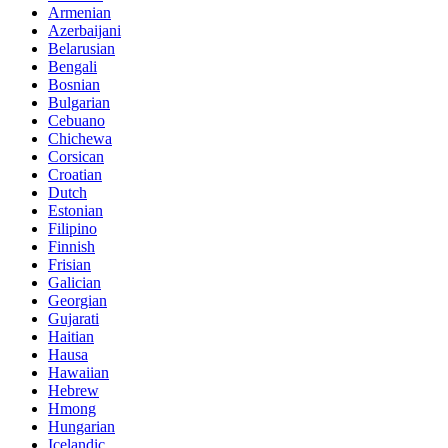
Armenian
Azerbaijani
Belarusian
Bengali
Bosnian
Bulgarian
Cebuano
Chichewa
Corsican
Croatian
Dutch
Estonian
Filipino
Finnish
Frisian
Galician
Georgian
Gujarati
Haitian
Hausa
Hawaiian
Hebrew
Hmong
Hungarian
Icelandic