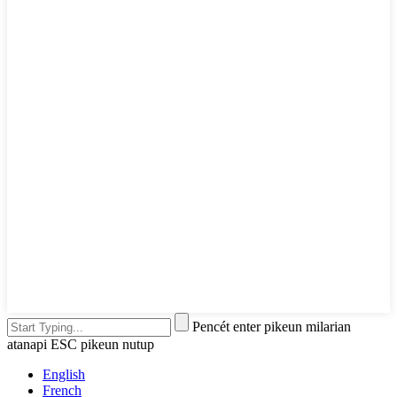
Pencét enter pikeun milarian
atanapi ESC pikeun nutup
English
French