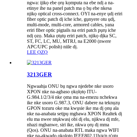
ngwa: ijikọ ebe ọrụ kọmputa na ebe ndị a na-
etinye ihe na panel patch ma ọ bụ ebe nkesa
njikọ optical cross-connect. OYI na-enye ụdị eriri
fiber optic patch dị iche iche, gụnyere otu ụdị,
multi-mode, multi-core, armored cables, yana
eriri fiber optic pigtails na eriri patch pụrụ iche
ndị ọzọ. Maka ọtụtụ eriri patch, njikọ dịka SC,
ST, FC, LC, MU, MTRJ, na E2000 (nwere
APC/UPC polish) niile dị.
LEE ỌZỌ
3213GER
Ngwaahịa ONU bụ ngwa njedebe nke usoro
XPON nke na-agbaso ọkọlọtọ ITU-
G.984.1/2/3/4 nke ọma ma na-emezu nchekwa
ike nke usoro G.987.3, ONU dabere na teknụzụ
GPON tozuru oke ma kwụsie ike ma dị ọnụ ala
nke na-anabata setịpụ mgbawa XPON Realtek dị
elu ma nwee ntụkwasị obi dị elu, njikwa dị mfe,
nhazi mgbanwe, siri ike, nkwa ọrụ dị mma
(Qos). ONU na-anabata RTL maka ngwa WIFI
nke na-akwado ọkọlọtọ IEEE802.11b/g/n n'otu