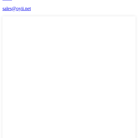
sales@oyii.net