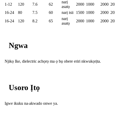
narị
1-12
120
7.6
62
2000
1000
2000
2
asatọ
16-24
80
7.5
60
narị isii
1500
1000
2000
2
narị
16-24
120
8.2
65
2000
1000
2000
2
asatọ
Ngwa
Njikọ Ike, dielectric achọrọ ma ọ bụ obere eriri nkwukọrịta.
Usoro Ịtọ
Igwe ikuku na-akwado onwe ya.