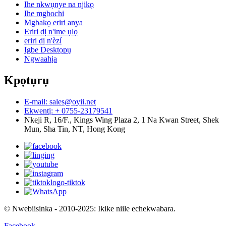
Ihe nkwụnye na njikọ
Ihe mgbochi
Mgbakọ eriri anya
Eriri dị n'ime ụlọ
eriri dị n'èzí
Igbe Desktọpụ
Ngwaahịa
Kpọtụrụ
E-mail: sales@oyii.net
Ekwentị: + 0755-23179541
Nkeji R, 16/F., Kings Wing Plaza 2, 1 Na Kwan Street, Shek
Mun, Sha Tin, NT, Hong Kong
© Nwebiisinka - 2010-2025: Ikike niile echekwabara.
Facebook