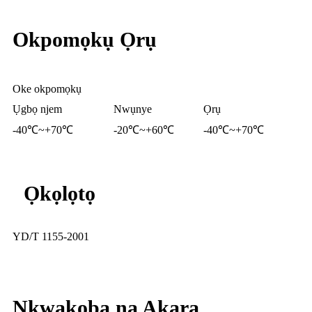
Okpomọkụ Ọrụ
Oke okpomọkụ
Ụgbọ njem
Nwụnye
Ọrụ
-40℃~+70℃
-20℃~+60℃
-40℃~+70℃
Ọkọlọtọ
YD/T 1155-2001
Nkwakọba na Akara