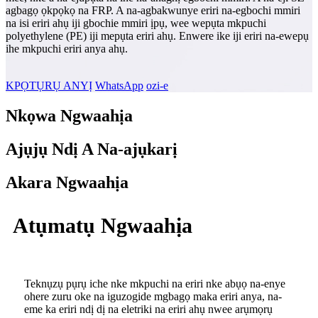
agbagọ ọkpọkọ na FRP. A na-agbakwunye eriri na-egbochi mmiri
na isi eriri ahụ iji gbochie mmiri ịpụ, wee wepụta mkpuchi
polyethylene (PE) iji mepụta eriri ahụ. Enwere ike iji eriri na-ewepụ
ihe mkpuchi eriri anya ahụ.
KPỌTỤRỤ ANYỊ
WhatsApp
ozi-e
Nkọwa Ngwaahịa
Ajụjụ Ndị A Na-ajụkarị
Akara Ngwaahịa
Atụmatụ Ngwaahịa
Teknụzụ pụrụ iche nke mkpuchi na eriri nke abụọ na-enye
ohere zuru oke na iguzogide mgbagọ maka eriri anya, na-
eme ka eriri ndị dị na eletriki na eriri ahụ nwee arụmọrụ