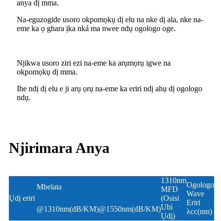
anya dị mma.
Na-eguzogide usoro okpomọkụ dị elu na nke dị ala, nke na-
eme ka ọ ghara ịka nká ma nwee ndụ ogologo oge.
Njikwa usoro ziri ezi na-eme ka arụmọrụ igwe na
okpomọkụ dị mma.
Ihe ndị dị elu e ji arụ ọrụ na-eme ka eriri ndị ahụ dị ogologo
ndụ.
Njirimara Anya
1310nm
Ogologo
Mbelata
MFD
Wave
Ụdị eriri
(Osisi
Eriri
Ubi
@1310nm(dB/KM)
@1550nm(dB/KM)
λcc(nm)
Ụdị)