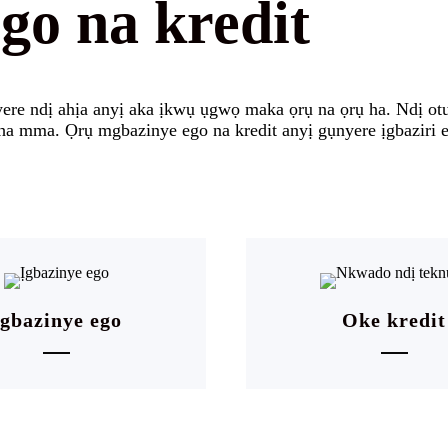
go na kredit
 nyere ndị ahịa anyị aka ịkwụ ụgwọ maka ọrụ na ọrụ ha. Ndị 
ha mma. Ọrụ mgbazinye ego na kredit anyị gụnyere ịgbaziri eg
Ịgbazinye ego
Oke kredit