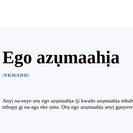
Ego azụmaahịa
/NKWADO/
Anyị na-enye ọrụ ego azụmaahịa iji kwado azụmaahịa mbubat
mbupụ gị na-aga nke ọma. Ọrụ ego azụmaahịa anyị gụnyere