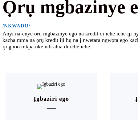
Ọrụ mgbazinye e
/NKWADO/
Anyị na-enye ọrụ mgbazinye ego na kredit dị iche iche iji
kacha mma na ọrụ kredit iji hụ na ị nwetara ngwọta ego kac
iji gboo mkpa nke ndị ahịa dị iche iche.
Ịgbaziri ego