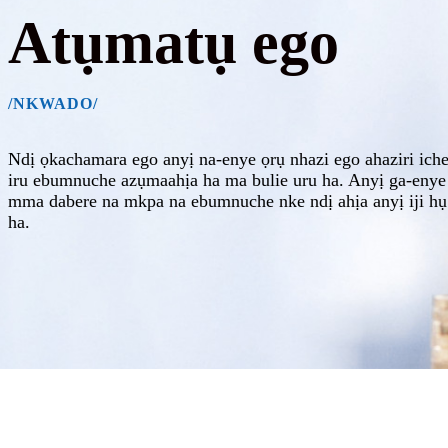
Atụmatụ ego
/NKWADO/
Ndị ọkachamara ego anyị na-enye ọrụ nhazi ego ahaziri iche 
iru ebumnuche azụmaahịa ha ma bulie uru ha. Anyị ga-enye
mma dabere na mkpa na ebumnuche nke ndị ahịa anyị iji h
ha.