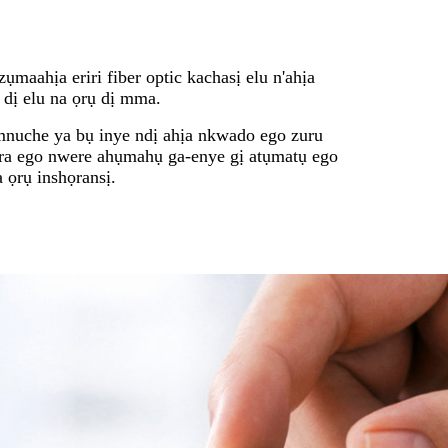
aahịa eriri fiber optic kachasị elu n'ahịa
dị elu na ọrụ dị mma.
umnuche ya bụ inye ndị ahịa nkwado ego zuru
ra ego nwere ahụmahụ ga-enye gị atụmatụ ego
 ọrụ inshọransị.