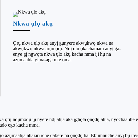
Nkwa ụlọ akụ
Ọrụ nkwa ụlọ akụ anyị gụnyere akwụkwọ nkwa na
akwụkwọ nkwa arụmọrụ. Ndị otu ọkachamara anyị ga-
enye gị ngwọta nkwa ụlọ akụ kacha mma iji hụ na
azụmaahịa gị na-aga nke ọma.
 ọrụ ndụmọdụ iji nyere ndị ahịa aka ịghọta ọnọdụ ahịa, nyochaa ihe 
wado ego kacha mma.
ego azụmaahịa ahaziri iche dabere na ọnọdụ ha. Ebumnuche anyị bụ iny