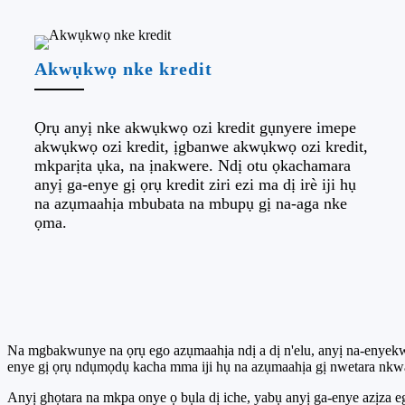
Akwụkwọ nke kredit
Ọrụ anyị nke akwụkwọ ozi kredit gụnyere imepe
akwụkwọ ozi kredit, ịgbanwe akwụkwọ ozi kredit,
mkparịta ụka, na ịnakwere. Ndị otu ọkachamara
anyị ga-enye gị ọrụ kredit ziri ezi ma dị irè iji hụ
na azụmaahịa mbubata na mbupụ gị na-aga nke
ọma.
Na mgbakwunye na ọrụ ego azụmaahịa ndị a dị n'elu, anyị na-enyekwa
enye gị ọrụ ndụmọdụ kacha mma iji hụ na azụmaahịa gị nwetara nk
Anyị ghọtara na mkpa onye ọ bụla dị iche, yabụ anyị ga-enye azịza 