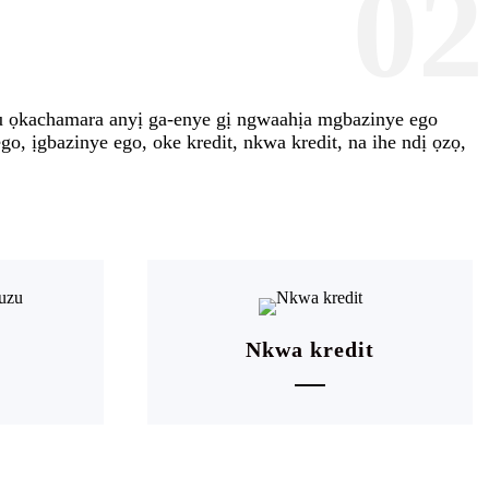
02
otu ọkachamara anyị ga-enye gị ngwaahịa mgbazinye ego
o, ịgbazinye ego, oke kredit, nkwa kredit, na ihe ndị ọzọ,
Nkwa kredit