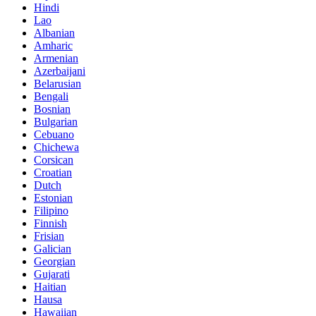
Hindi
Lao
Albanian
Amharic
Armenian
Azerbaijani
Belarusian
Bengali
Bosnian
Bulgarian
Cebuano
Chichewa
Corsican
Croatian
Dutch
Estonian
Filipino
Finnish
Frisian
Galician
Georgian
Gujarati
Haitian
Hausa
Hawaiian