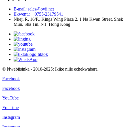
E-mail: sales@oyii.net
Ekwentị: + 0755-23179541
Nkeji R, 16/F., Kings Wing Plaza 2, 1 Na Kwan Street, Shek
Mun, Sha Tin, NT, Hong Kong
© Nwebiisinka - 2010-2025: Ikike niile echekwabara.
Facebook
Facebook
YouTube
YouTube
Instagram
Instagram