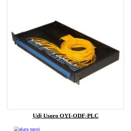
Ụdị Usoro OYI-ODF-PLC