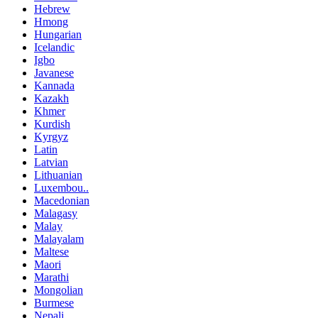
Hebrew
Hmong
Hungarian
Icelandic
Igbo
Javanese
Kannada
Kazakh
Khmer
Kurdish
Kyrgyz
Latin
Latvian
Lithuanian
Luxembou..
Macedonian
Malagasy
Malay
Malayalam
Maltese
Maori
Marathi
Mongolian
Burmese
Nepali