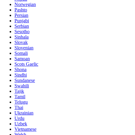
Norwegian
Pashto
Persian
Punjabi
Serbian
Sesotho
Sinhala
Slovak
Slovenian
Somali
Samoan
Scots Gaelic
Shona
Sindhi
Sundanese
Swahili
Tajik
Tamil
Telugu
Thai
Ukrainian
Urdu
Uzbek
Vietnamese
Welsh