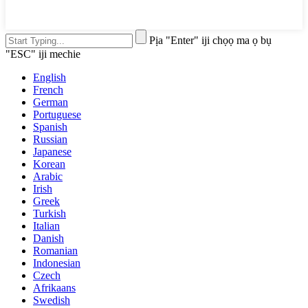
Pịa "Enter" iji chọọ ma ọ bụ
"ESC" iji mechie
English
French
German
Portuguese
Spanish
Russian
Japanese
Korean
Arabic
Irish
Greek
Turkish
Italian
Danish
Romanian
Indonesian
Czech
Afrikaans
Swedish