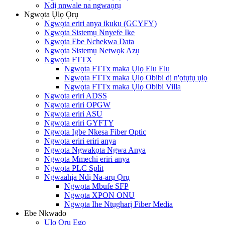
Ndị nnwale na ngwaọrụ
Ngwọta Ụlọ Ọrụ
Ngwọta eriri anya ikuku (GCYFY)
Ngwọta Sistemụ Nnyefe Ike
Ngwọta Ebe Nchekwa Data
Ngwọta Sistemụ Netwọk Azụ
Ngwọta FTTX
Ngwọta FTTx maka Ụlọ Elu Elu
Ngwọta FTTx maka Ụlọ Obibi dị n'ọtụtụ ụlọ
Ngwọta FTTx maka Ụlọ Obibi Villa
Ngwọta eriri ADSS
Ngwọta eriri OPGW
Ngwọta eriri ASU
Ngwọta eriri GYFTY
Ngwọta Igbe Nkesa Fiber Optic
Ngwọta eriri eriri anya
Ngwọta Ngwakọta Ngwa Anya
Ngwọta Mmechi eriri anya
Ngwọta PLC Split
Ngwaahịa Ndị Na-arụ Ọrụ
Ngwọta Mbufe SFP
Ngwọta XPON ONU
Ngwọta Ihe Ntụgharị Fiber Media
Ebe Nkwado
Ụlọ Ọrụ Ego