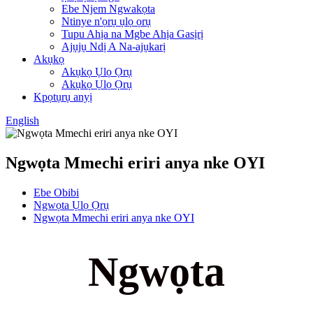
Ebe Njem Ngwakọta
Ntinye n'ọrụ ụlọ ọrụ
Tupu Ahịa na Mgbe Ahịa Gasịrị
Ajụjụ Ndị A Na-ajụkarị
Akụkọ
Akụkọ Ụlọ Ọrụ
Akụkọ Ụlọ Ọrụ
Kpọtụrụ anyị
English
Ngwọta Mmechi eriri anya nke OYI
Ebe Obibi
Ngwọta Ụlọ Ọrụ
Ngwọta Mmechi eriri anya nke OYI
Ngwọta