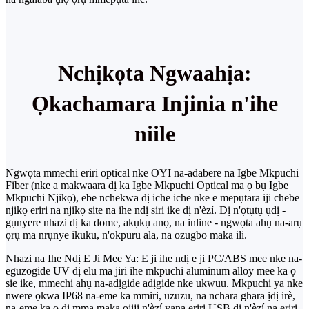
Nchịkọta Ngwaahịa:
Ọkachamara Injinia n'ihe
niile
Ngwọta mmechi eriri optical nke OYI na-adabere na Igbe Mkpuchi
Fiber (nke a makwaara dị ka Igbe Mkpuchi Optical ma ọ bụ Igbe
Mkpuchi Njikọ), ebe nchekwa dị iche iche nke e mepụtara iji chebe
njikọ eriri na njikọ site na ihe ndị siri ike dị n'èzí. Dị n'ọtụtụ ụdị -
gụnyere nhazi dị ka dome, akụkụ anọ, na inline - ngwọta ahụ na-arụ
ọrụ ma nrụnye ikuku, n'okpuru ala, na ozugbo maka ili.
Nhazi na Ihe Ndị E Ji Mee Ya: E ji ihe ndị e ji PC/ABS mee nke na-
eguzogide UV dị elu ma jiri ihe mkpuchi aluminum alloy mee ka ọ
sie ike, mmechi ahụ na-adịgide adịgide nke ukwuu. Mkpuchi ya nke
nwere ọkwa IP68 na-eme ka mmiri, uzuzu, na nchara ghara ịdị irè,
na-eme ka ọ dị mma maka ojiji n'èzí yana eriri USB dị n'èzí na eriri