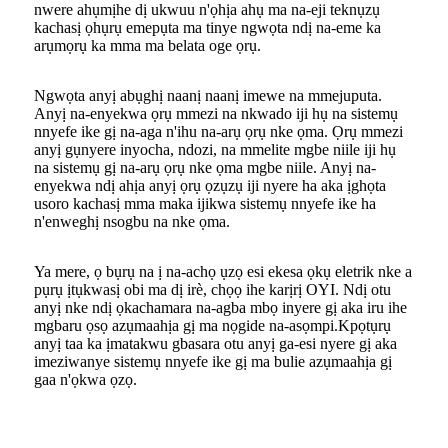
nwere ahụmịhe dị ukwuu n'ọhịa ahụ ma na-eji teknụzụ
kachasị ọhụrụ emepụta ma tinye ngwọta ndị na-eme ka
arụmọrụ ka mma ma belata oge ọrụ.
Ngwọta anyị abụghị naanị naanị imewe na mmejuputa.
Anyị na-enyekwa ọrụ mmezi na nkwado iji hụ na sistemụ
nnyefe ike gị na-aga n'ihu na-arụ ọrụ nke ọma. Ọrụ mmezi
anyị gụnyere inyocha, ndozi, na mmelite mgbe niile iji hụ
na sistemụ gị na-arụ ọrụ nke ọma mgbe niile. Anyị na-
enyekwa ndị ahịa anyị ọrụ ọzụzụ iji nyere ha aka ịghọta
usoro kachasị mma maka ijikwa sistemụ nnyefe ike ha
n'enweghị nsogbu na nke ọma.
Ya mere, ọ bụrụ na ị na-achọ ụzọ esi ekesa ọkụ eletrik nke a
pụrụ ịtụkwasị obi ma dị irè, chọọ ihe karịrị OYI. Ndị otu
anyị nke ndị ọkachamara na-agba mbọ inyere gị aka iru ihe
mgbaru ọsọ azụmaahịa gị ma nọgide na-asọmpi.
Kpọtụrụ
anyị taa ka ịmatakwu gbasara otu anyị ga-esi nyere gị aka
imeziwanye sistemụ nnyefe ike gị ma bulie azụmaahịa gị
gaa n'ọkwa ọzọ.