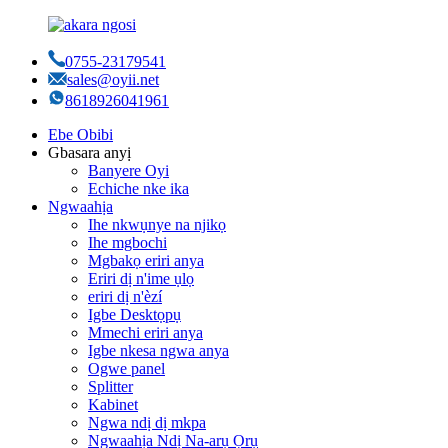
0755-23179541
sales@oyii.net
8618926041961
Ebe Obibi
Gbasara anyị
Banyere Oyi
Echiche nke ika
Ngwaahịa
Ihe nkwụnye na njikọ
Ihe mgbochi
Mgbakọ eriri anya
Eriri dị n'ime ụlọ
eriri dị n'èzí
Igbe Desktọpụ
Mmechi eriri anya
Igbe nkesa ngwa anya
Ogwe panel
Splitter
Kabinet
Ngwa ndị dị mkpa
Ngwaahịa Ndị Na-arụ Ọrụ