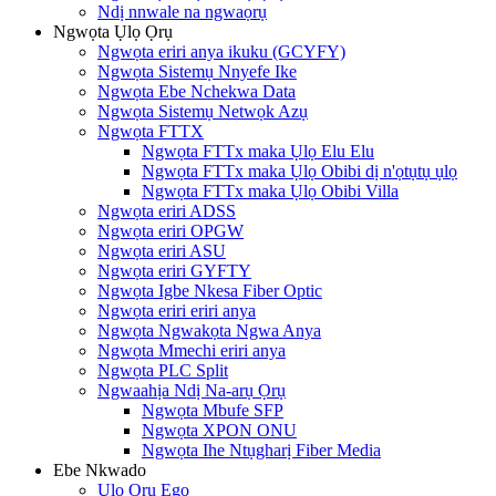
Ndị nnwale na ngwaọrụ
Ngwọta Ụlọ Ọrụ
Ngwọta eriri anya ikuku (GCYFY)
Ngwọta Sistemụ Nnyefe Ike
Ngwọta Ebe Nchekwa Data
Ngwọta Sistemụ Netwọk Azụ
Ngwọta FTTX
Ngwọta FTTx maka Ụlọ Elu Elu
Ngwọta FTTx maka Ụlọ Obibi dị n'ọtụtụ ụlọ
Ngwọta FTTx maka Ụlọ Obibi Villa
Ngwọta eriri ADSS
Ngwọta eriri OPGW
Ngwọta eriri ASU
Ngwọta eriri GYFTY
Ngwọta Igbe Nkesa Fiber Optic
Ngwọta eriri eriri anya
Ngwọta Ngwakọta Ngwa Anya
Ngwọta Mmechi eriri anya
Ngwọta PLC Split
Ngwaahịa Ndị Na-arụ Ọrụ
Ngwọta Mbufe SFP
Ngwọta XPON ONU
Ngwọta Ihe Ntụgharị Fiber Media
Ebe Nkwado
Ụlọ Ọrụ Ego