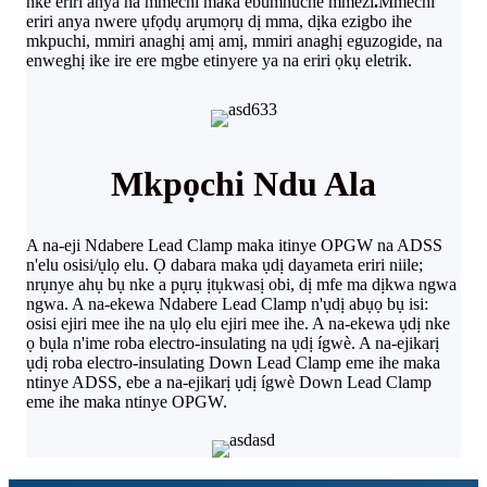
nke eriri anya na mmechi maka ebumnuche mmezi
.
Mmechi
eriri anya nwere ụfọdụ arụmọrụ dị mma, dịka ezigbo ihe
mkpuchi, mmiri anaghị amị amị, mmiri anaghị eguzogide, na
enweghị ike ire ere mgbe etinyere ya na eriri ọkụ eletrik.
Mkpọchi Ndu Ala
A na-eji Ndabere Lead Clamp maka itinye OPGW na ADSS
n'elu osisi/ụlọ elu. Ọ dabara maka ụdị dayameta eriri niile;
nrụnye ahụ bụ nke a pụrụ ịtụkwasị obi, dị mfe ma dịkwa ngwa
ngwa. A na-ekewa Ndabere Lead Clamp n'ụdị abụọ bụ isi:
osisi ejiri mee ihe na ụlọ elu ejiri mee ihe. A na-ekewa ụdị nke
ọ bụla n'ime roba electro-insulating na ụdị ígwè. A na-ejikarị
ụdị roba electro-insulating Down Lead Clamp eme ihe maka
ntinye ADSS, ebe a na-ejikarị ụdị ígwè Down Lead Clamp
eme ihe maka ntinye OPGW.