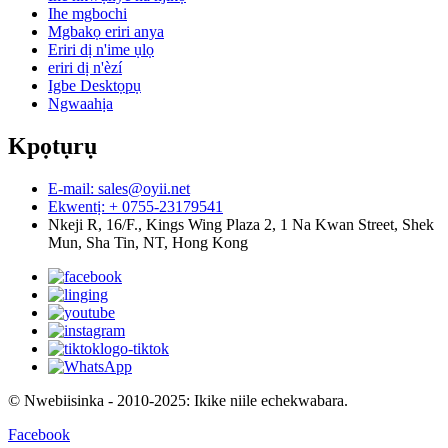
Ihe mgbochi
Mgbakọ eriri anya
Eriri dị n'ime ụlọ
eriri dị n'èzí
Igbe Desktọpụ
Ngwaahịa
Kpọtụrụ
E-mail: sales@oyii.net
Ekwentị: + 0755-23179541
Nkeji R, 16/F., Kings Wing Plaza 2, 1 Na Kwan Street, Shek
Mun, Sha Tin, NT, Hong Kong
© Nwebiisinka - 2010-2025: Ikike niile echekwabara.
Facebook