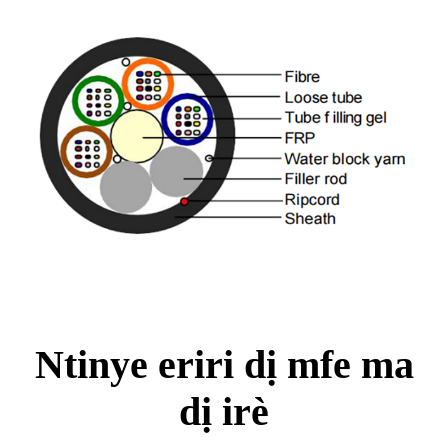
Ntinye eriri dị mfe ma
dị irè