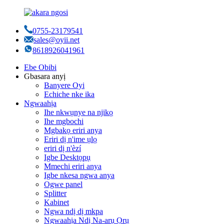
0755-23179541
sales@oyii.net
8618926041961
Ebe Obibi
Gbasara anyị
Banyere Oyi
Echiche nke ika
Ngwaahịa
Ihe nkwụnye na njikọ
Ihe mgbochi
Mgbakọ eriri anya
Eriri dị n'ime ụlọ
eriri dị n'èzí
Igbe Desktọpụ
Mmechi eriri anya
Igbe nkesa ngwa anya
Ogwe panel
Splitter
Kabinet
Ngwa ndị dị mkpa
Ngwaahịa Ndị Na-arụ Ọrụ