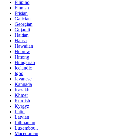
Filipino
Finnish
Frisian
Galician
Georgian
Gujarati
Haitian
Hausa
Hawaiian
Hebrew
Hmong
Hungarian
Icelandic
Igbo
Javanese
Kannada
Kazakh
Khmer
Kurdish
Kyrgyz
Latin
Latvian
Lithuanian
Luxembou..
Macedonian