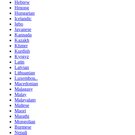
Hebrew
Hmong
Hungarian
Icelandic
Igbo
Javanese
Kannada
Kazakh
Khmer
Kurdish
Kyrgyz
Latin
Latvian
Lithuanian
Luxembou..
Macedonian
Malagasy
Malay
Malayalam
Maltese
Maori
Marathi
Mongolian
Burmese
Nepali