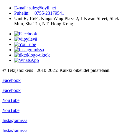
E-mail: sales@oyii.net
Puhelin: + 0755-23179541
Unit R, 16/F., Kings Wing Plaza 2, 1 Kwan Street, Shek
Mun, Sha Tin, NT, Hong Kong
© Tekijänoikeus - 2010-2025: Kaikki oikeudet pidätetään.
Facebook
Facebook
YouTube
YouTube
Instagramissa
Instagramissa