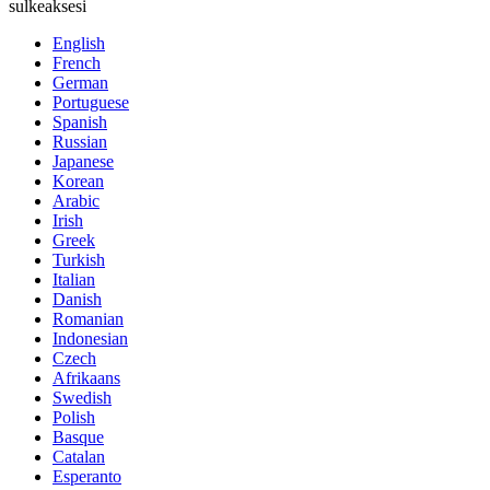
sulkeaksesi
English
French
German
Portuguese
Spanish
Russian
Japanese
Korean
Arabic
Irish
Greek
Turkish
Italian
Danish
Romanian
Indonesian
Czech
Afrikaans
Swedish
Polish
Basque
Catalan
Esperanto