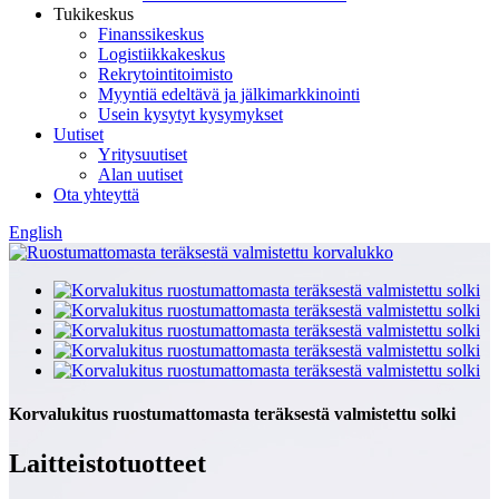
Tukikeskus
Finanssikeskus
Logistiikkakeskus
Rekrytointitoimisto
Myyntiä edeltävä ja jälkimarkkinointi
Usein kysytyt kysymykset
Uutiset
Yritysuutiset
Alan uutiset
Ota yhteyttä
English
Korvalukitus ruostumattomasta teräksestä valmistettu solki
Laitteistotuotteet