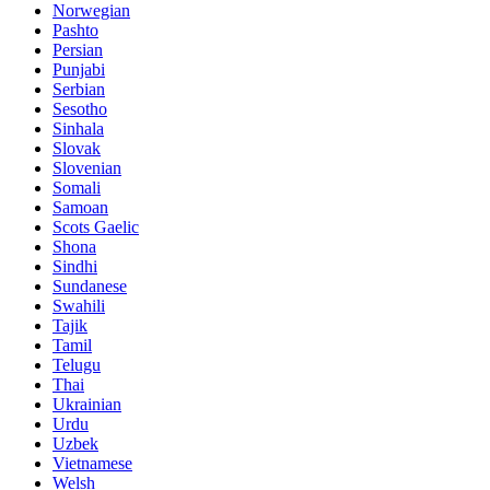
Norwegian
Pashto
Persian
Punjabi
Serbian
Sesotho
Sinhala
Slovak
Slovenian
Somali
Samoan
Scots Gaelic
Shona
Sindhi
Sundanese
Swahili
Tajik
Tamil
Telugu
Thai
Ukrainian
Urdu
Uzbek
Vietnamese
Welsh