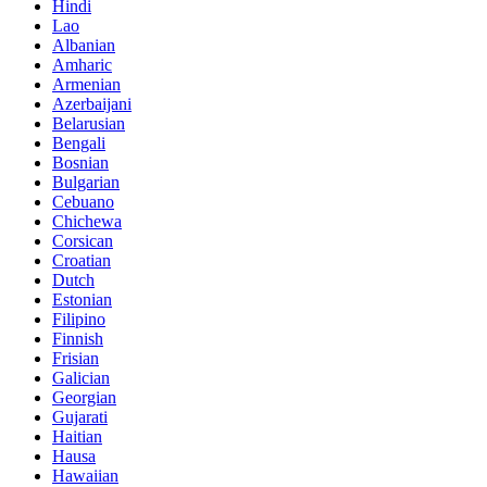
Hindi
Lao
Albanian
Amharic
Armenian
Azerbaijani
Belarusian
Bengali
Bosnian
Bulgarian
Cebuano
Chichewa
Corsican
Croatian
Dutch
Estonian
Filipino
Finnish
Frisian
Galician
Georgian
Gujarati
Haitian
Hausa
Hawaiian