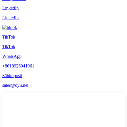
LinkedIn
LinkedIn
TikTok
TikTok
WhatsApp
+8618926041961
Sähköposti
sales@oyii.net