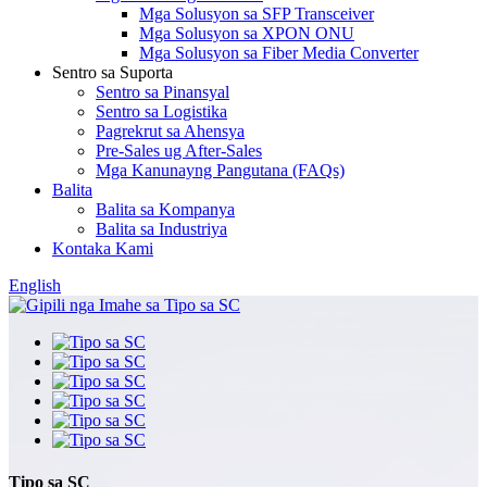
Mga Solusyon sa SFP Transceiver
Mga Solusyon sa XPON ONU
Mga Solusyon sa Fiber Media Converter
Sentro sa Suporta
Sentro sa Pinansyal
Sentro sa Logistika
Pagrekrut sa Ahensya
Pre-Sales ug After-Sales
Mga Kanunayng Pangutana (FAQs)
Balita
Balita sa Kompanya
Balita sa Industriya
Kontaka Kami
English
Tipo sa SC