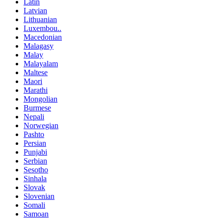
Latin
Latvian
Lithuanian
Luxembou..
Macedonian
Malagasy
Malay
Malayalam
Maltese
Maori
Marathi
Mongolian
Burmese
Nepali
Norwegian
Pashto
Persian
Punjabi
Serbian
Sesotho
Sinhala
Slovak
Slovenian
Somali
Samoan