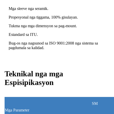
Mga sleeve nga seramik.
Propesyonal nga tiggama, 100% gisulayan.
Tukma nga mga dimensyon sa pag-mount.
Estandard sa ITU.
Bug-os nga nagsunod sa ISO 9001:2008 nga sistema sa
pagdumala sa kalidad.
Teknikal nga mga
Espisipikasyon
SM
Mga Parameter