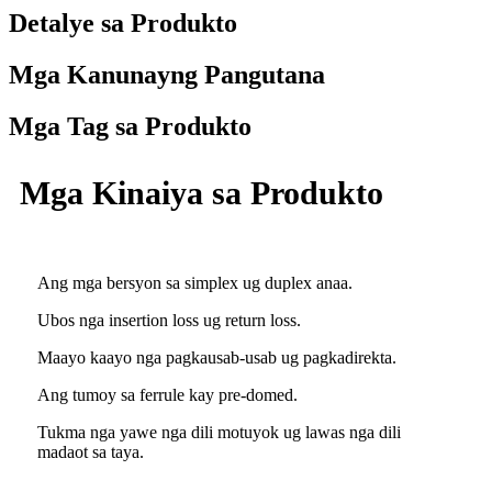
Detalye sa Produkto
Mga Kanunayng Pangutana
Mga Tag sa Produkto
Mga Kinaiya sa Produkto
Ang mga bersyon sa simplex ug duplex anaa.
Ubos nga insertion loss ug return loss.
Maayo kaayo nga pagkausab-usab ug pagkadirekta.
Ang tumoy sa ferrule kay pre-domed.
Tukma nga yawe nga dili motuyok ug lawas nga dili
madaot sa taya.