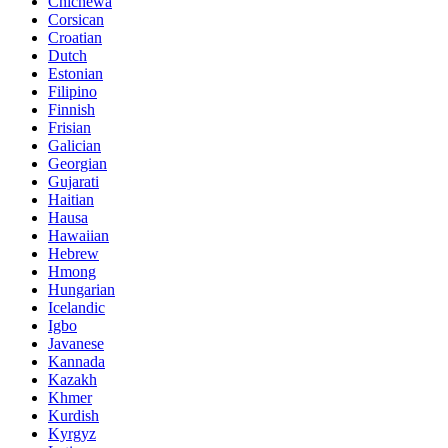
Chichewa
Corsican
Croatian
Dutch
Estonian
Filipino
Finnish
Frisian
Galician
Georgian
Gujarati
Haitian
Hausa
Hawaiian
Hebrew
Hmong
Hungarian
Icelandic
Igbo
Javanese
Kannada
Kazakh
Khmer
Kurdish
Kyrgyz