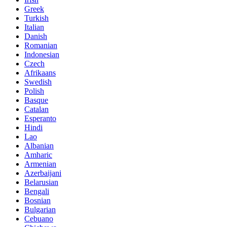
Greek
Turkish
Italian
Danish
Romanian
Indonesian
Czech
Afrikaans
Swedish
Polish
Basque
Catalan
Esperanto
Hindi
Lao
Albanian
Amharic
Armenian
Azerbaijani
Belarusian
Bengali
Bosnian
Bulgarian
Cebuano