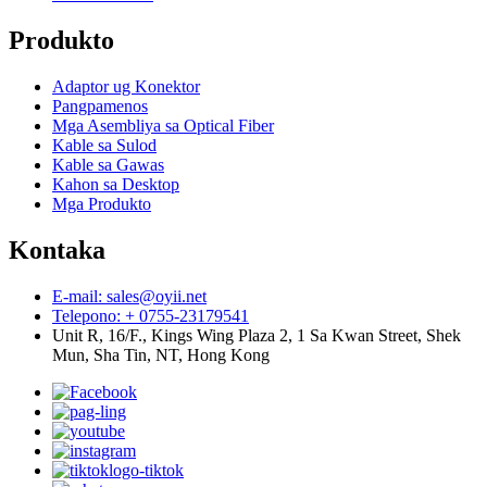
Produkto
Adaptor ug Konektor
Pangpamenos
Mga Asembliya sa Optical Fiber
Kable sa Sulod
Kable sa Gawas
Kahon sa Desktop
Mga Produkto
Kontaka
E-mail: sales@oyii.net
Telepono: + 0755-23179541
Unit R, 16/F., Kings Wing Plaza 2, 1 Sa Kwan Street, Shek
Mun, Sha Tin, NT, Hong Kong