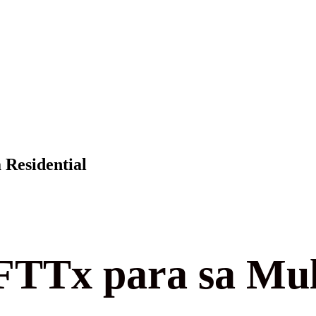
 Residential
FTTx para sa Mul