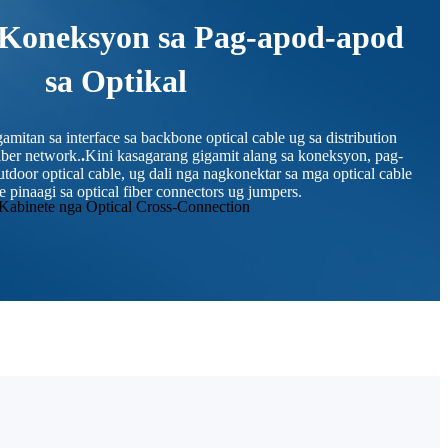
 Koneksyon sa Pag-apod-apod
sa Optikal
amitan sa interface sa backbone optical cable ug sa distribution
fiber network.
.
Kini kasagarang gigamit alang sa koneksyon, pag-
tdoor optical cable, ug dali nga nagkonektar sa mga optical cable
e pinaagi sa optical fiber connectors ug jumpers.