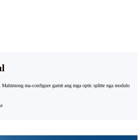
al
. Mahimong ma-configure gamit ang mga optic splitte nga modulo