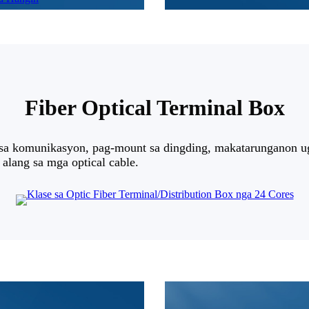
Fiber Optical Terminal Box
sa komunikasyon, pag-mount sa dingding, makatarunganon ug 
alang sa mga optical cable.