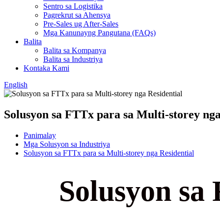
Sentro sa Logistika
Pagrekrut sa Ahensya
Pre-Sales ug After-Sales
Mga Kanunayng Pangutana (FAQs)
Balita
Balita sa Kompanya
Balita sa Industriya
Kontaka Kami
English
Solusyon sa FTTx para sa Multi-storey nga
Panimalay
Mga Solusyon sa Industriya
Solusyon sa FTTx para sa Multi-storey nga Residential
Solusyon sa 