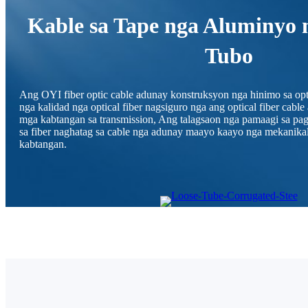
Kable sa Tape nga Aluminyo 
Tubo
Ang OYI fiber optic cable adunay konstruksyon nga hinimo sa opti
nga kalidad nga optical fiber nagsiguro nga ang optical fiber cab
mga kabtangan sa transmission, Ang talagsaon nga pamaagi sa pagk
sa fiber naghatag sa cable nga adunay maayo kaayo nga mekanika
kabtangan.