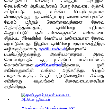
சென்றடைய வேண்டிய களத்தில் அவற்றின்
செயல்திறன் ஆகியவற்றைப் பொறுத்தவரை, ஆற்றல்
கட்டுப்பாடு ஒரு முக்கிய பொறிமுறையாக
விளங்குகிறது. தகவல்தொடர்பு வலையமைப்புகளின்
வேகம் மற்றும் கொள்ளளவுக்கான தேவை
அதிகரித்துள்ளதால், ஒளியிழை வழியாக
அனுப்பப்படும் ஒளி சமிக்ஞைகளின் வலிமையை
திறம்பட நிர்வகிக்க வேண்டிய உண்மையான தேவை
ஏற்பட்டுள்ளது. இதுவே ஒளியிழை உருவாக்கத்திற்கு
வழிவகுத்துள்ளது.
தணிப்பான்கள்
இழைகளில்
பயன்படுத்துவதற்கு அவசியமானதாக. அவை
செயல்படுவதில் ஒரு முக்கியப் பயன்பாட்டைக்
கொண்டுள்ளன.
தணிப்பான்கள்
இதனால், ஒளி
சமிக்ஞைகளின் வலிமை அதிகரித்து, பெறும்
சாதனங்களுக்கு சேதம் ஏற்படுவதையோ அல்லது
சமிக்ஞை வடிவங்கள் சிதைவடைவதையோ
தடுக்கிறது.
ஆண் முதல் பெண் வகை FC