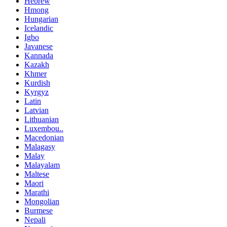
Hebrew
Hmong
Hungarian
Icelandic
Igbo
Javanese
Kannada
Kazakh
Khmer
Kurdish
Kyrgyz
Latin
Latvian
Lithuanian
Luxembou..
Macedonian
Malagasy
Malay
Malayalam
Maltese
Maori
Marathi
Mongolian
Burmese
Nepali