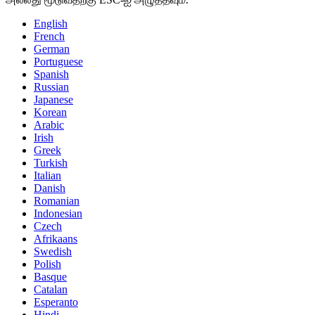
English
French
German
Portuguese
Spanish
Russian
Japanese
Korean
Arabic
Irish
Greek
Turkish
Italian
Danish
Romanian
Indonesian
Czech
Afrikaans
Swedish
Polish
Basque
Catalan
Esperanto
Hindi