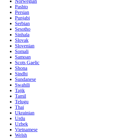
Norwegian
Pashto
Persian
Punjabi
Serbian
Sesotho
Sinhala
Slovak
Slovenian
Somali
Samoan
Scots Gaelic
Shona
Sindhi
Sundanese
Swahili
Tajik
Tamil
Telugu
Thai
Ukrainian
Urdu
Uzbek
Vietnamese
Welsh