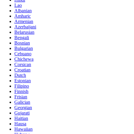
Lao
Albanian
Amharic
Armenian
Azerbaijani
Belarusian
Bengali
Bosnian
Bulgarian
Cebuano
Chichewa
Corsican
Croatian
Dutch
Estonian
Filipino
Finnish
Frisian
Galician
Georgian
Gujarati
Haitian
Hausa
Hawaiian