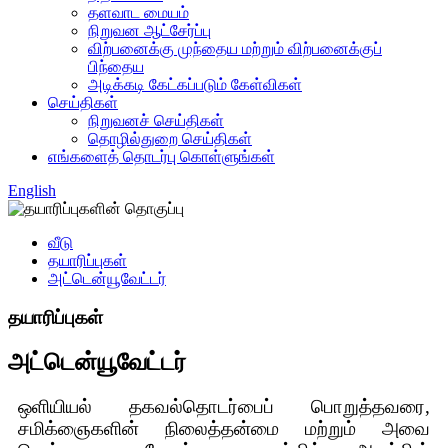
தளவாட மையம்
நிறுவன ஆட்சேர்ப்பு
விற்பனைக்கு முந்தைய மற்றும் விற்பனைக்குப்
பிந்தைய
அடிக்கடி கேட்கப்படும் கேள்விகள்
செய்திகள்
நிறுவனச் செய்திகள்
தொழில்துறை செய்திகள்
எங்களைத் தொடர்பு கொள்ளுங்கள்
English
வீடு
தயாரிப்புகள்
அட்டென்யூவேட்டர்
தயாரிப்புகள்
அட்டென்யூவேட்டர்
ஒளியியல் தகவல்தொடர்பைப் பொறுத்தவரை,
சமிக்ஞைகளின் நிலைத்தன்மை மற்றும் அவை