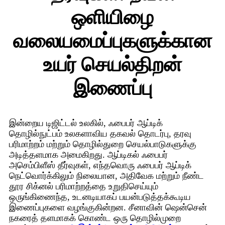
ஒளியிழை
வலையமைப்புகளுக்கான
உயர் செயல்திறன்
இணைப்பு
இன்றைய டிஜிட்டல் உலகில், ஃபைபர் ஆப்டிக்
தொழில்நுட்பம் உலகளாவிய தகவல் தொடர்பு, தரவு
பரிமாற்றம் மற்றும் தொழில்துறை செயல்பாடுகளுக்கு
அடித்தளமாக அமைகிறது. ஆப்டிகல் ஃபைபர்
அசெம்பிளீஸ் தீர்வுகள், எந்தவொரு ஃபைபர் ஆப்டிக்
நெட்வொர்க்கிலும் நிலையான, அதிவேக மற்றும் நீண்ட
தூர சிக்னல் பரிமாற்றத்தை உறுதிசெய்யும்
ஒருங்கிணைந்த, உடனடியாகப் பயன்படுத்தக்கூடிய
இணைப்புகளை வழங்குகின்றன. சீனாவின் ஷென்சென்
நகரைத் தளமாகக் கொண்ட ஒரு தொழில்முறை