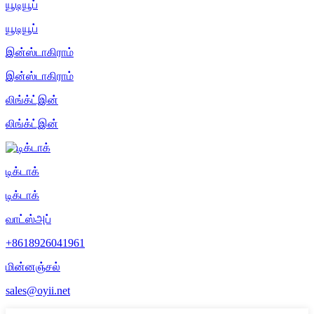
யூடியூப்
யூடியூப்
இன்ஸ்டாகிராம்
இன்ஸ்டாகிராம்
லிங்க்ட்இன்
லிங்க்ட்இன்
டிக்டாக்
டிக்டாக்
வாட்ஸ்அப்
+8618926041961
மின்னஞ்சல்
sales@oyii.net