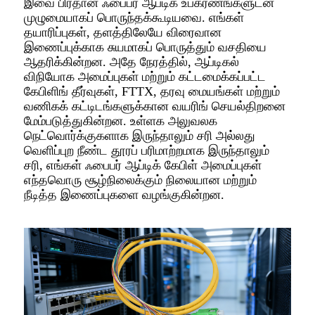
இவை பிரதான ஃபைபர் ஆப்டிக் உபகரணங்களுடன்
முழுமையாகப் பொருந்தக்கூடியவை. எங்கள்
தயாரிப்புகள், தளத்திலேயே விரைவான
இணைப்புக்காக சுயமாகப் பொருத்தும் வசதியை
ஆதரிக்கின்றன. அதே நேரத்தில், ஆப்டிகல்
விநியோக அமைப்புகள் மற்றும் கட்டமைக்கப்பட்ட
கேபிளிங் தீர்வுகள், FTTX, தரவு மையங்கள் மற்றும்
வணிகக் கட்டிடங்களுக்கான வயரிங் செயல்திறனை
மேம்படுத்துகின்றன. உள்ளக அலுவலக
நெட்வொர்க்குகளாக இருந்தாலும் சரி அல்லது
வெளிப்புற நீண்ட தூரப் பரிமாற்றமாக இருந்தாலும்
சரி, எங்கள் ஃபைபர் ஆப்டிக் கேபிள் அமைப்புகள்
எந்தவொரு சூழ்நிலைக்கும் நிலையான மற்றும்
நீடித்த இணைப்புகளை வழங்குகின்றன.