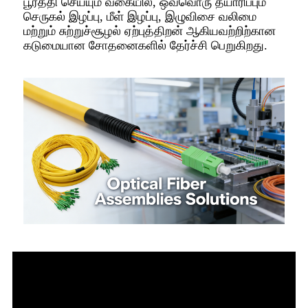
பூர்த்தி செய்யும் வகையில், ஒவ்வொரு தயாரிப்பும்
செருகல் இழப்பு, மீள் இழப்பு, இழுவிசை வலிமை
மற்றும் சுற்றுச்சூழல் ஏற்புத்திறன் ஆகியவற்றிற்கான
கடுமையான சோதனைகளில் தேர்ச்சி பெறுகிறது.