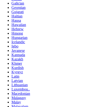
Galician
Georgian
Gujarati
Haitian
Hausa
Hawaiian
Hebrew
Hmong
Hungarian
Icelandic
Igbo
Javanese
Kannada
Kazakh
Khmer
Kurdish
Kyrgyz
Latin
Latvian
Lithuanian
Luxembou..
Macedonian
Malagasy
Malay
Malayalam