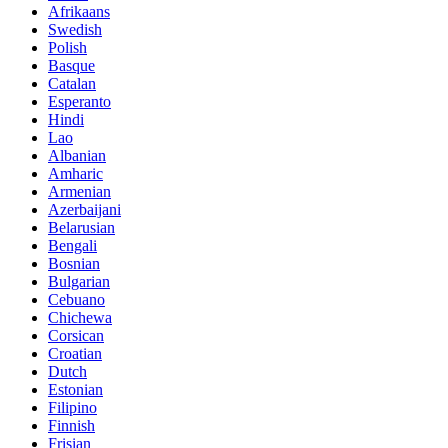
Afrikaans
Swedish
Polish
Basque
Catalan
Esperanto
Hindi
Lao
Albanian
Amharic
Armenian
Azerbaijani
Belarusian
Bengali
Bosnian
Bulgarian
Cebuano
Chichewa
Corsican
Croatian
Dutch
Estonian
Filipino
Finnish
Frisian