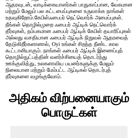
ஆதரவுடன், வாடிக்கையாளர்கள் பாதுகாப்பான, வேகமான
மற்றும் மேலும் பல கட்டமைப்புகளை உருவாக்க நாங்கள்
உதவுகிறோம்.
ஃபைபர் நெட்வொர்க் அமைப்புகள்.
கேபிள்
நீங்கள் தொழில்முறை ஃபைபர் ஆப்டிக் நெட்வொர்க்
தீர்வுகள், நம்பகமான ஃபைபர் ஆப்டிக் கேபிள் தயாரிப்புகள்
அல்லது வசதியான ஃபைபர் ஆப்டிக் நிறுவல் ஆதரவைத்
தேடுகிறீர்களானால், Oyi உங்கள் சிறந்த நீண்ட கால
கூட்டாளியாகும். நாங்கள் ஃபைபர் ஆப்டிக் இணைப்புத்
தொழில்நுட்பத்தின் வளர்ச்சியைத் தொடர்ந்து
ஊக்குவித்து, உலகளாவிய பயனர்களுக்கு மேலும்
நிலையான மற்றும் மேம்பட்ட ஆப்டிகல் தொடர்புத்
தீர்வுகளை வழங்குவோம்.
அதிகம் விற்பனையாகும்
பொருட்கள்