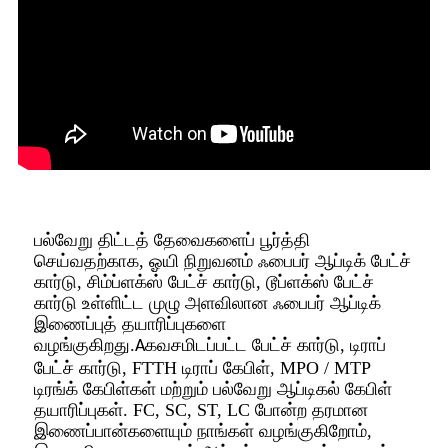
பல்வேறு திட்டத் தேவைகளைப் பூர்த்தி
செய்வதற்காக, ஓயி நிறுவனம் ஃபைபர் ஆப்டிக் பேட்ச்
கார்டு, சிம்ப்ளக்ஸ் பேட்ச் கார்டு, டூப்ளக்ஸ் பேட்ச்
கார்டு உள்ளிட்ட முழு அளவிலான ஃபைபர் ஆப்டிக்
இணைப்புத் தயாரிப்புகளை
வழங்குகிறது.
கவசமிடப்பட்ட பேட்ச் கார்டு, டிராப்
A
பேட்ச் கார்டு, FTTH டிராப் கேபிள், MPO / MTP
டிரங்க் கேபிள்கள் மற்றும் பல்வேறு ஆப்டிகல் கேபிள்
தயாரிப்புகள். FC, SC, ST, LC போன்ற தரமான
இணைப்பான்களையும் நாங்கள் வழங்குகிறோம்,