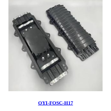
OYI-FOSC-H17