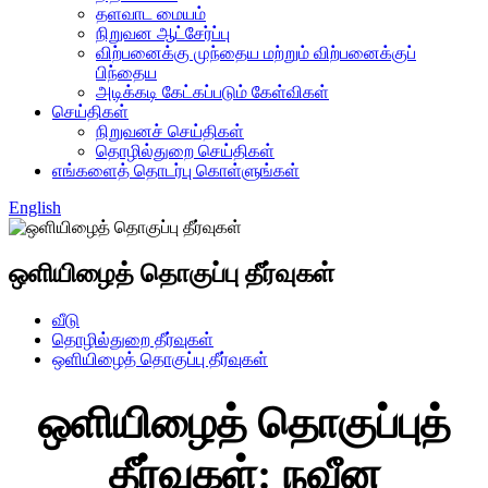
தளவாட மையம்
நிறுவன ஆட்சேர்ப்பு
விற்பனைக்கு முந்தைய மற்றும் விற்பனைக்குப்
பிந்தைய
அடிக்கடி கேட்கப்படும் கேள்விகள்
செய்திகள்
நிறுவனச் செய்திகள்
தொழில்துறை செய்திகள்
எங்களைத் தொடர்பு கொள்ளுங்கள்
English
ஒளியிழைத் தொகுப்பு தீர்வுகள்
வீடு
தொழில்துறை தீர்வுகள்
ஒளியிழைத் தொகுப்பு தீர்வுகள்
ஒளியிழைத் தொகுப்புத்
தீர்வுகள்: நவீன