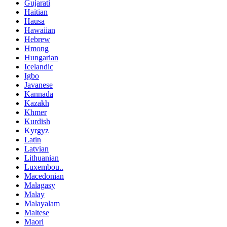
Gujarati
Haitian
Hausa
Hawaiian
Hebrew
Hmong
Hungarian
Icelandic
Igbo
Javanese
Kannada
Kazakh
Khmer
Kurdish
Kyrgyz
Latin
Latvian
Lithuanian
Luxembou..
Macedonian
Malagasy
Malay
Malayalam
Maltese
Maori