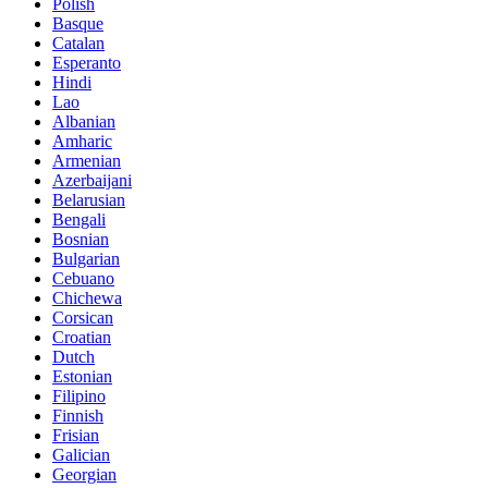
Polish
Basque
Catalan
Esperanto
Hindi
Lao
Albanian
Amharic
Armenian
Azerbaijani
Belarusian
Bengali
Bosnian
Bulgarian
Cebuano
Chichewa
Corsican
Croatian
Dutch
Estonian
Filipino
Finnish
Frisian
Galician
Georgian