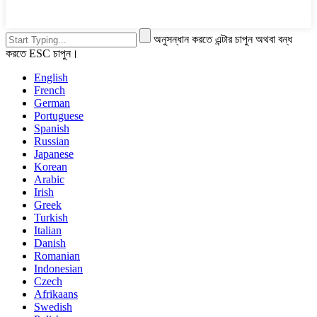
অনুসন্ধান করতে এন্টার চাপুন অথবা বন্ধ
করতে ESC চাপুন।
English
French
German
Portuguese
Spanish
Russian
Japanese
Korean
Arabic
Irish
Greek
Turkish
Italian
Danish
Romanian
Indonesian
Czech
Afrikaans
Swedish