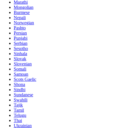
Marathi
Mongolian
Burmese
Nepali
Norwegian
Pashto
Persian
Punjabi
Serbian
Sesotho
Sinhala
Slovak
Slovenian
Somali
Samoan
Scots Gaelic
Shona
Sindhi
Sundanese
Swahili
Tajik
Tamil
Telugu
Thai
Ukrainian