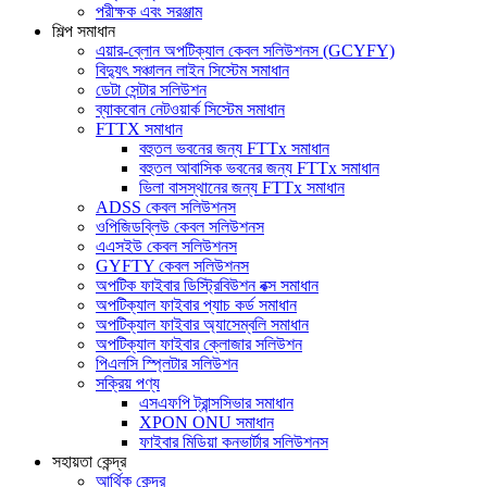
পরীক্ষক এবং সরঞ্জাম
শিল্প সমাধান
এয়ার-ব্লোন অপটিক্যাল কেবল সলিউশনস (GCYFY)
বিদ্যুৎ সঞ্চালন লাইন সিস্টেম সমাধান
ডেটা সেন্টার সলিউশন
ব্যাকবোন নেটওয়ার্ক সিস্টেম সমাধান
FTTX সমাধান
বহুতল ভবনের জন্য FTTx সমাধান
বহুতল আবাসিক ভবনের জন্য FTTx সমাধান
ভিলা বাসস্থানের জন্য FTTx সমাধান
ADSS কেবল সলিউশনস
ওপিজিডব্লিউ কেবল সলিউশনস
এএসইউ কেবল সলিউশনস
GYFTY কেবল সলিউশনস
অপটিক ফাইবার ডিস্ট্রিবিউশন বক্স সমাধান
অপটিক্যাল ফাইবার প্যাচ কর্ড সমাধান
অপটিক্যাল ফাইবার অ্যাসেম্বলি সমাধান
অপটিক্যাল ফাইবার ক্লোজার সলিউশন
পিএলসি স্প্লিটার সলিউশন
সক্রিয় পণ্য
এসএফপি ট্রান্সসিভার সমাধান
XPON ONU সমাধান
ফাইবার মিডিয়া কনভার্টার সলিউশনস
সহায়তা কেন্দ্র
আর্থিক কেন্দ্র