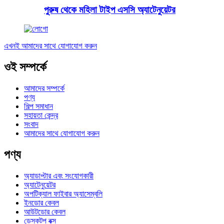
পুরুষ থেকে মহিলা টাইপ এসসি অ্যাটেনুয়েটর
এখনই আমাদের সাথে যোগাযোগ করুন
ওই সম্পর্কে
আমাদের সম্পর্কে
পণ্য
শিল্প সমাধান
সহায়তা কেন্দ্র
সংবাদ
আমাদের সাথে যোগাযোগ করুন
পণ্য
অ্যাডাপ্টার এবং সংযোগকারী
অ্যাটেনুয়েটর
অপটিক্যাল ফাইবার অ্যাসেম্বলি
ইনডোর কেবল
আউটডোর কেবল
ডেস্কটপ বক্স