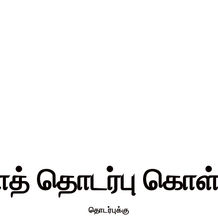
த் தொடர்பு கொள்
தொடர்புக்கு