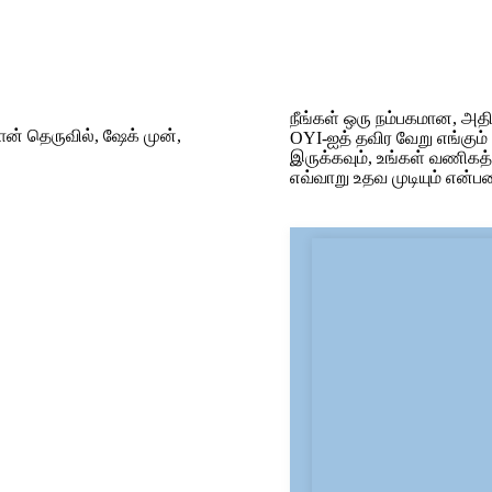
நீங்கள் ஒரு நம்பகமான, அதி
வான் தெருவில், ஷேக் முன்,
OYI-ஐத் தவிர வேறு எங்கும்
இருக்கவும், உங்கள் வணிகத்
எவ்வாறு உதவ முடியும் என