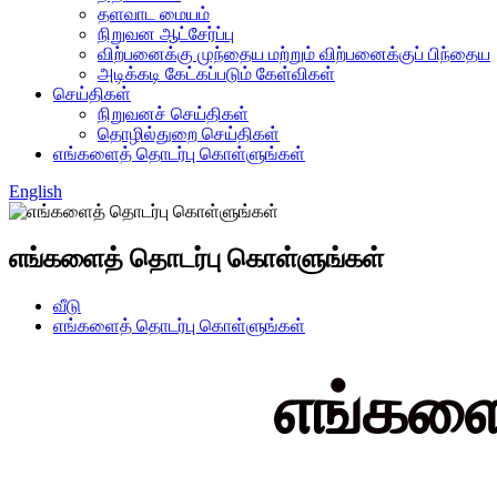
தளவாட மையம்
நிறுவன ஆட்சேர்ப்பு
விற்பனைக்கு முந்தைய மற்றும் விற்பனைக்குப் பிந்தைய
அடிக்கடி கேட்கப்படும் கேள்விகள்
செய்திகள்
நிறுவனச் செய்திகள்
தொழில்துறை செய்திகள்
எங்களைத் தொடர்பு கொள்ளுங்கள்
English
எங்களைத் தொடர்பு கொள்ளுங்கள்
வீடு
எங்களைத் தொடர்பு கொள்ளுங்கள்
எங்களை