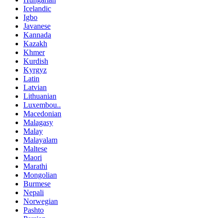
Icelandic
Igbo
Javanese
Kannada
Kazakh
Khmer
Kurdish
Kyrgyz
Latin
Latvian
Lithuanian
Luxembou..
Macedonian
Malagasy
Malay
Malayalam
Maltese
Maori
Marathi
Mongolian
Burmese
Nepali
Norwegian
Pashto