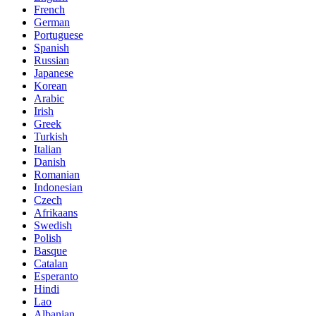
French
German
Portuguese
Spanish
Russian
Japanese
Korean
Arabic
Irish
Greek
Turkish
Italian
Danish
Romanian
Indonesian
Czech
Afrikaans
Swedish
Polish
Basque
Catalan
Esperanto
Hindi
Lao
Albanian