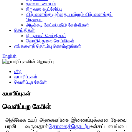
தளவாட மையம்
நிறுவன ஆட்சேர்ப்பு
விற்பனைக்கு முந்தைய மற்றும் விற்பனைக்குப்
பிந்தைய
அடிக்கடி கேட்கப்படும் கேள்விகள்
செய்திகள்
நிறுவனச் செய்திகள்
தொழில்துறை செய்திகள்
எங்களைத் தொடர்பு கொள்ளுங்கள்
English
வீடு
தயாரிப்புகள்
வெளிப்புற கேபிள்
தயாரிப்புகள்
வெளிப்புற கேபிள்
அதிவேக உயர் அலைவரிசை இணைப்புக்கான தேவை
பரவி வருவதால்
தொலைத்தொடர்பு
உள்கட்டமைப்பை