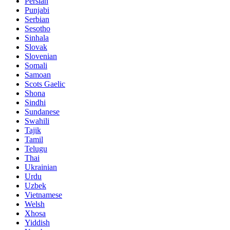
Persian
Punjabi
Serbian
Sesotho
Sinhala
Slovak
Slovenian
Somali
Samoan
Scots Gaelic
Shona
Sindhi
Sundanese
Swahili
Tajik
Tamil
Telugu
Thai
Ukrainian
Urdu
Uzbek
Vietnamese
Welsh
Xhosa
Yiddish