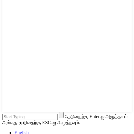
தேடுவதற்கு Enter-ஐ அழுத்தவும்
அல்லது மூடுவதற்கு ESC-ஐ அழுத்தவும்.
English