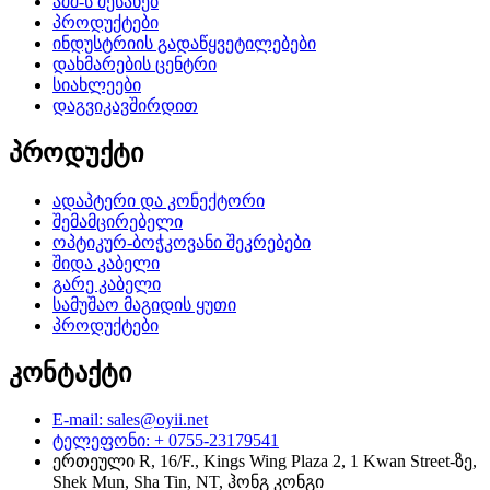
აშშ-ს შესახებ
პროდუქტები
ინდუსტრიის გადაწყვეტილებები
დახმარების ცენტრი
სიახლეები
დაგვიკავშირდით
პროდუქტი
ადაპტერი და კონექტორი
შემამცირებელი
ოპტიკურ-ბოჭკოვანი შეკრებები
შიდა კაბელი
გარე კაბელი
სამუშაო მაგიდის ყუთი
პროდუქტები
კონტაქტი
E-mail: sales@oyii.net
ტელეფონი: + 0755-23179541
ერთეული R, 16/F., Kings Wing Plaza 2, 1 Kwan Street-ზე,
Shek Mun, Sha Tin, NT, ჰონგ კონგი