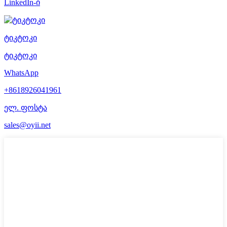
LinkedIn-ი
ტიკტოკი
ტიკტოკი
WhatsApp
+8618926041961
ელ. ფოსტა
sales@oyii.net