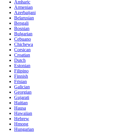
Amharic
Armenian
Azerbaijani
Belarusian
Bengali
Bosnian
Bulgarian
Cebuano
Chichewa
Corsican
Croatian
Dutch
Estonian
Filipino
Finnish
Frisian
Galician
Georgian
Gujarati
Haitian
Hausa
Hawaiian
Hebrew
Hmong
Hungarian