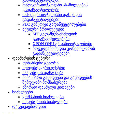
გადაწყვეტილებები
ოპტიკურ-ბოჭკოვანი ასამბლეების
გადაწყვეტილებები
ოპტიკურ-ბოჭკოვანი დახურვის
გადაწყვეტილებები
PLC გამყოფი გადაწყვეტილებები
აქტიური პროდუქტები
SFP გადამცემ-მიმღების
გადაწყვეტილებები
XPON ONU გადაწყვეტილებები
ბოჭკოვანი მედია კონვერტორის
გადაწყვეტილებები
დახმარების ცენტრი
ფინანსური ცენტრი
ლოჯისტიკური ცენტრი
სააგენტოს დასაქმება
წინასწარი გაყიდვები და გაყიდვების
შემდგომი მომსახურება
ხშირად დასმული კითხვები
სიახლეები
კომპანიის სიახლეები
ინდუსტრიის სიახლეები
დაგვიკავშირდით