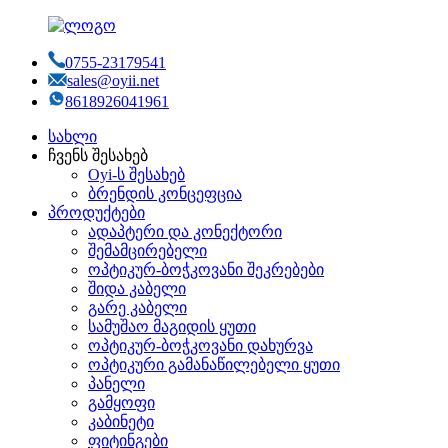
0755-23179541
sales@oyii.net
8618926041961
სახლი
ჩვენს შესახებ
Oyi-ს შესახებ
ბრენდის კონცეფცია
პროდუქტები
ადაპტერი და კონექტორი
შემამცირებელი
ოპტიკურ-ბოჭკოვანი შეკრებები
შიდა კაბელი
გარე კაბელი
სამუშაო მაგიდის ყუთი
ოპტიკურ-ბოჭკოვანი დახურვა
ოპტიკური გამანაწილებელი ყუთი
პანელი
გამყოფი
კაბინეტი
ფიტინგები