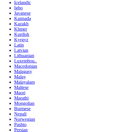
Icelandic
Igbo
Javanese
Kannada
Kazakh
Khmer
Kurdish
Kyrgyz
Latin
Latvian
Lithuanian
Luxembou..
Macedonian
Malagasy
Malay
Malayalam
Maltese
Maori
Marathi
Mongolian
Burmese
Nepali
Norwegian
Pashto
Persian