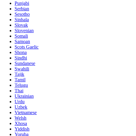
Punjabi
Serbian
Sesotho
Sinhala
Slovak
Slovenian
Somali
Samoan
Scots Gaelic
Shona
Sindhi
Sundanese
Swahili
Tajik
Tamil
Telugu
Thai
Ukrainian
Urdu
Uzbek
Vietnamese
Welsh
Xhosa
Yiddish
Yoruba