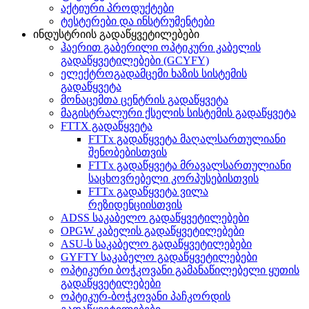
აქტიური პროდუქტები
ტესტერები და ინსტრუმენტები
ინდუსტრიის გადაწყვეტილებები
ჰაერით გაბერილი ოპტიკური კაბელის
გადაწყვეტილებები (GCYFY)
ელექტროგადამცემი ხაზის სისტემის
გადაწყვეტა
მონაცემთა ცენტრის გადაწყვეტა
მაგისტრალური ქსელის სისტემის გადაწყვეტა
FTTX გადაწყვეტა
FTTx გადაწყვეტა მაღალსართულიანი
შენობებისთვის
FTTx გადაწყვეტა მრავალსართულიანი
საცხოვრებელი კორპუსებისთვის
FTTx გადაწყვეტა ვილა
რეზიდენციისთვის
ADSS საკაბელო გადაწყვეტილებები
OPGW კაბელის გადაწყვეტილებები
ASU-ს საკაბელო გადაწყვეტილებები
GYFTY საკაბელო გადაწყვეტილებები
ოპტიკური ბოჭკოვანი გამანაწილებელი ყუთის
გადაწყვეტილებები
ოპტიკურ-ბოჭკოვანი პაჩკორდის