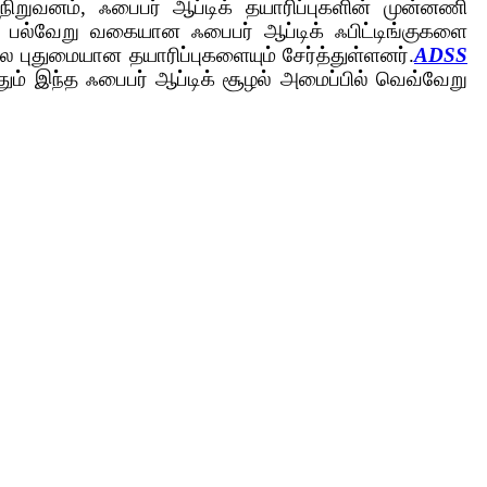
ிறுவனம், ஃபைபர் ஆப்டிக் தயாரிப்புகளின் முன்னணி
ப் பல்வேறு வகையான ஃபைபர் ஆப்டிக் ஃபிட்டிங்குகளை
சில புதுமையான தயாரிப்புகளையும் சேர்த்துள்ளனர்.
ADSS
ும் இந்த ஃபைபர் ஆப்டிக் சூழல் அமைப்பில் வெவ்வேறு