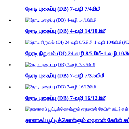
நேரடி புதைப்பு (DB) 7-வழி 7/4மிமீ
நேரடி புதைப்பு (DB) 4-வழி 14/10மிமீ
நேரடி நிறுவல் (DI) 24-வழி 8/5மிமீ+1-வழி 10/8
நேரடி புதைப்பு (DB) 7-வழி 7/3.5மிமீ
நேரடி புதைப்பு (DB) 7-வழி 16/12மிமீ
தானாகப் பூட்டிக்கொள்ளும் நைலான் கேபிள் கட