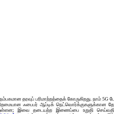
் நம்பகமான தரவுப் பரிமாற்றத்தைக் கோருகிறது. நாம் 5
் திறமையான ஃபைபர் ஆப்டிக் நெட்வொர்க்குகளுக்கான த
ந்துள்ளன; இவை தடையற்ற இணைப்பை உறுதி செய்வதில் 