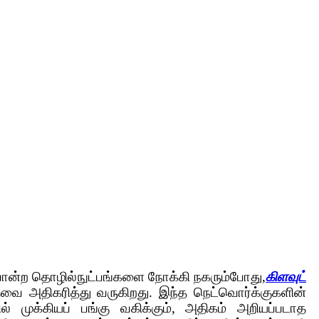
G போன்ற தொழில்நுட்பங்களை நோக்கி நகரும்போது,
கிளவுட்
ேவை அதிகரித்து வருகிறது. இந்த நெட்வொர்க்குகளின்
முக்கியப் பங்கு வகிக்கும், அதிகம் அறியப்படாத