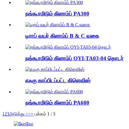
நங்கூரமிடும் கிளாம்ப் PA300
டிராப் வயர் கிளாம்ப் B & C வகை
நங்கூரமிடும் கிளாம்ப் OYI-TA03-04 தொடர்
எஃகு காப்பிடப்பட்ட கிளெவிஸ்
நங்கூரமிடும் கிளாம்ப் PA600
1
2
3
அடுத்து >
>>
பக்கம் 1 / 3