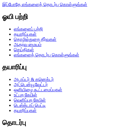
இப்போதே எங்களைத் தொடர்பு கொள்ளுங்கள்
ஓயி பற்றி
எங்களைப் பற்றி
தயாரிப்புகள்
தொழில்துறை தீர்வுகள்
ஆதரவு மையம்
செய்திகள்
எங்களைத் தொடர்பு கொள்ளுங்கள்
தயாரிப்பு
அடாப்டர் & கனெக்டர்
அட்டென்யூவேட்டர்
ஒளியிழை கூட்டமைப்புகள்
உட்புற கேபிள்
வெளிப்புற கேபிள்
டெஸ்க்டாப் பெட்டி
தயாரிப்புகள்
தொடர்பு