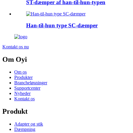
ST-dæmper af han-til-hun-typen
Han-til-hun type SC-dæmper
Kontakt os nu
Om Oyi
Om os
Produkter
Brancheløsninger
Supportcenter
Nyheder
Kontakt os
Produkt
Adapter og stik
Dæmpning