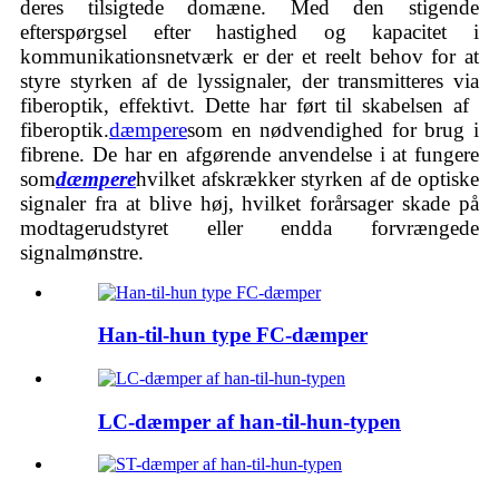
deres tilsigtede domæne. Med den stigende
efterspørgsel efter hastighed og kapacitet i
kommunikationsnetværk er der et reelt behov for at
styre styrken af ​​de lyssignaler, der transmitteres via
fiberoptik, effektivt. Dette har ført til skabelsen af ​​
fiberoptik.
dæmpere
som en nødvendighed for brug i
fibrene. De har en afgørende anvendelse i at fungere
som
dæmpere
hvilket afskrækker styrken af ​​de optiske
signaler fra at blive høj, hvilket forårsager skade på
modtagerudstyret eller endda forvrængede
signalmønstre.
Han-til-hun type FC-dæmper
LC-dæmper af han-til-hun-typen