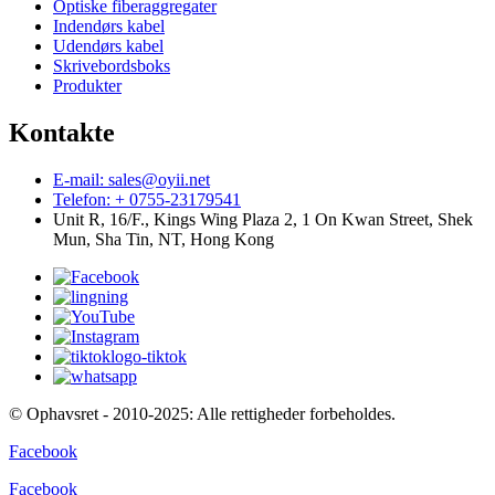
Optiske fiberaggregater
Indendørs kabel
Udendørs kabel
Skrivebordsboks
Produkter
Kontakte
E-mail: sales@oyii.net
Telefon: + 0755-23179541
Unit R, 16/F., Kings Wing Plaza 2, 1 On Kwan Street, Shek
Mun, Sha Tin, NT, Hong Kong
© Ophavsret - 2010-2025: Alle rettigheder forbeholdes.
Facebook
Facebook