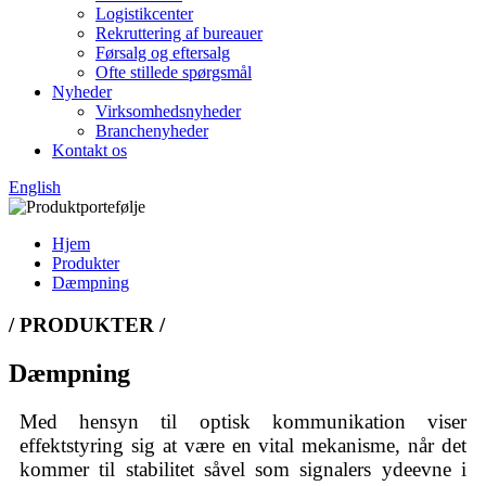
Logistikcenter
Rekruttering af bureauer
Førsalg og eftersalg
Ofte stillede spørgsmål
Nyheder
Virksomhedsnyheder
Branchenyheder
Kontakt os
English
Hjem
Produkter
Dæmpning
/ PRODUKTER /
Dæmpning
Med hensyn til optisk kommunikation viser
effektstyring sig at være en vital mekanisme, når det
kommer til stabilitet såvel som signalers ydeevne i