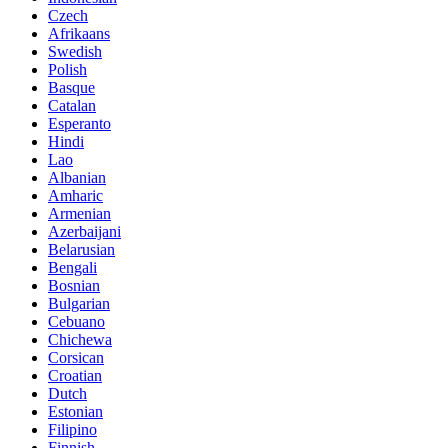
Czech
Afrikaans
Swedish
Polish
Basque
Catalan
Esperanto
Hindi
Lao
Albanian
Amharic
Armenian
Azerbaijani
Belarusian
Bengali
Bosnian
Bulgarian
Cebuano
Chichewa
Corsican
Croatian
Dutch
Estonian
Filipino
Finnish