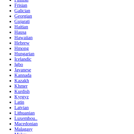
Frisian
Galician
Georgian
Gujarati
Haitian
Hausa
Hawaiian
Hebrew
Hmong
Hungarian
Icelandic
Igbo
Javanese
Kannada
Kazakh
Khmer
Kurdish
Kyrgyz
Latin
Latvian
Lithuanian
Luxembou..
Macedonian
Malagasy