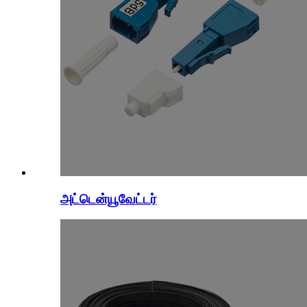
அட்டென்யூவேட்டர்