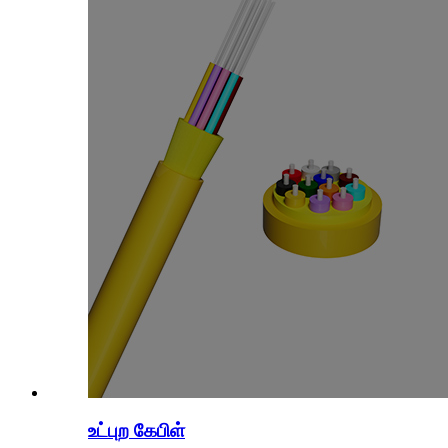
உட்புற கேபிள்