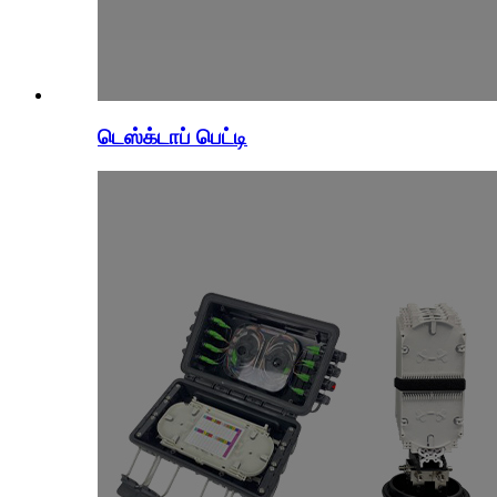
டெஸ்க்டாப் பெட்டி