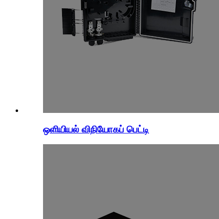
ஒளியியல் விநியோகப் பெட்டி