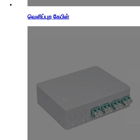
வெளிப்புற கேபிள்