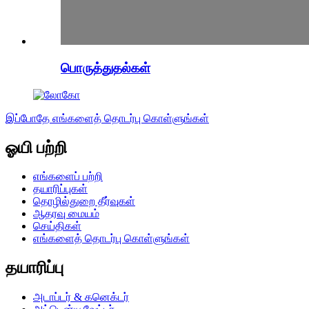
பொருத்துதல்கள்
இப்போதே எங்களைத் தொடர்பு கொள்ளுங்கள்
ஓயி பற்றி
எங்களைப் பற்றி
தயாரிப்புகள்
தொழில்துறை தீர்வுகள்
ஆதரவு மையம்
செய்திகள்
எங்களைத் தொடர்பு கொள்ளுங்கள்
தயாரிப்பு
அடாப்டர் & கனெக்டர்