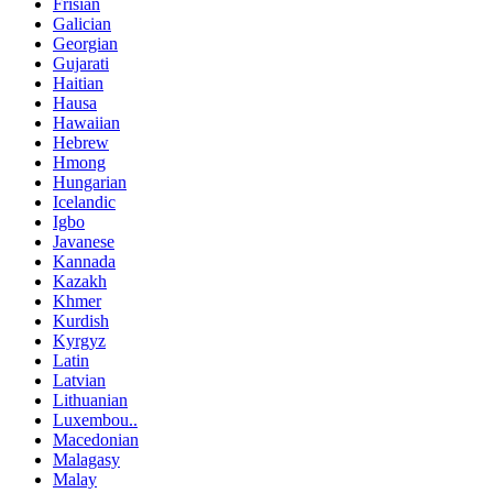
Frisian
Galician
Georgian
Gujarati
Haitian
Hausa
Hawaiian
Hebrew
Hmong
Hungarian
Icelandic
Igbo
Javanese
Kannada
Kazakh
Khmer
Kurdish
Kyrgyz
Latin
Latvian
Lithuanian
Luxembou..
Macedonian
Malagasy
Malay