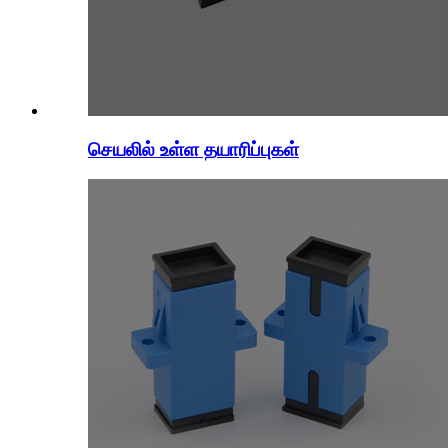
செயலில் உள்ள தயாரிப்புகள்