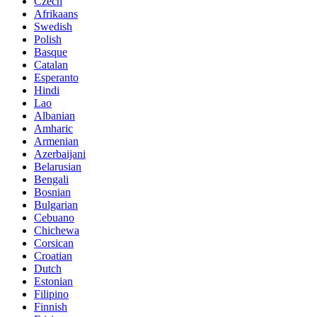
Czech
Afrikaans
Swedish
Polish
Basque
Catalan
Esperanto
Hindi
Lao
Albanian
Amharic
Armenian
Azerbaijani
Belarusian
Bengali
Bosnian
Bulgarian
Cebuano
Chichewa
Corsican
Croatian
Dutch
Estonian
Filipino
Finnish