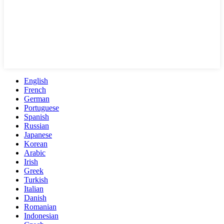
English
French
German
Portuguese
Spanish
Russian
Japanese
Korean
Arabic
Irish
Greek
Turkish
Italian
Danish
Romanian
Indonesian