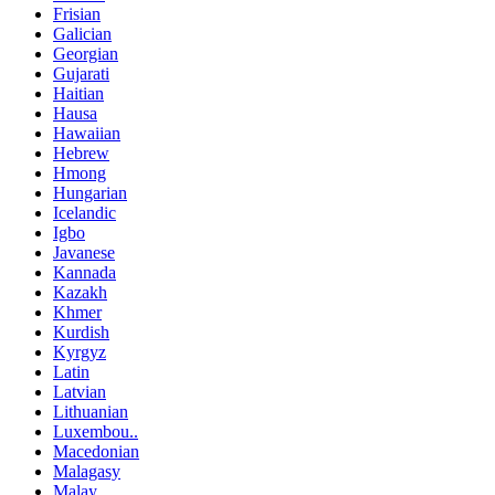
Frisian
Galician
Georgian
Gujarati
Haitian
Hausa
Hawaiian
Hebrew
Hmong
Hungarian
Icelandic
Igbo
Javanese
Kannada
Kazakh
Khmer
Kurdish
Kyrgyz
Latin
Latvian
Lithuanian
Luxembou..
Macedonian
Malagasy
Malay