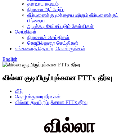
தளவாட மையம்
நிறுவன ஆட்சேர்ப்பு
விற்பனைக்கு முந்தைய மற்றும் விற்பனைக்குப்
பிந்தைய
அடிக்கடி கேட்கப்படும் கேள்விகள்
செய்திகள்
நிறுவனச் செய்திகள்
தொழில்துறை செய்திகள்
எங்களைத் தொடர்பு கொள்ளுங்கள்
English
வில்லா குடியிருப்புக்கான FTTx தீர்வு
வீடு
தொழில்துறை தீர்வுகள்
வில்லா குடியிருப்புக்கான FTTx தீர்வு
வில்லா