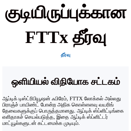
குடியிருப்புக்கான
FTTx தீர்வு
தீர்வு
ஒளியியல் விநியோக சட்டகம்
ஆப்டிக் டிஸ்ட்ரிபியூஷன் ஃபிரேம், FTTX லோக்கல் அல்லது
பிராஞ்ச் பாயிண்ட் போன்ற அதிக கொள்ளளவு வயரிங்
தேவைகளுக்குப் பொருத்தமானது. ஆப்டிக் ஸ்ப்ளிட்டிங்கை
எளிதாகச் செயல்படுத்த, இதை ஆப்டிக் ஸ்ப்ளிட்டர்
மாட்யூல்களுடன் கட்டமைக்க முடியும்.