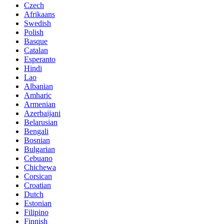
Czech
Afrikaans
Swedish
Polish
Basque
Catalan
Esperanto
Hindi
Lao
Albanian
Amharic
Armenian
Azerbaijani
Belarusian
Bengali
Bosnian
Bulgarian
Cebuano
Chichewa
Corsican
Croatian
Dutch
Estonian
Filipino
Finnish