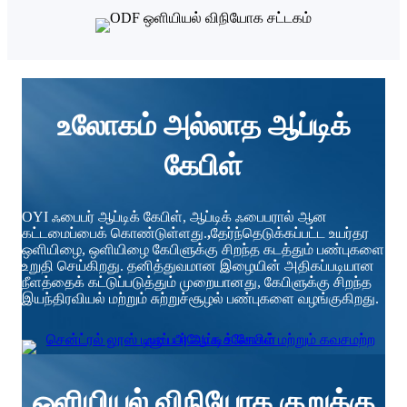
உலோகம் அல்லாத ஆப்டிக்
கேபிள்
OYI ஃபைபர் ஆப்டிக் கேபிள், ஆப்டிக் ஃபைபரால் ஆன
கட்டமைப்பைக் கொண்டுள்ளது.
,
தேர்ந்தெடுக்கப்பட்ட உயர்தர
ஒளியிழை, ஒளியிழை கேபிளுக்கு சிறந்த கடத்தும் பண்புகளை
உறுதி செய்கிறது. தனித்துவமான இழையின் அதிகப்படியான
நீளத்தைக் கட்டுப்படுத்தும் முறையானது, கேபிளுக்கு சிறந்த
இயந்திரவியல் மற்றும் சுற்றுச்சூழல் பண்புகளை வழங்குகிறது.
ஒளியியல் விநியோக குறுக்கு