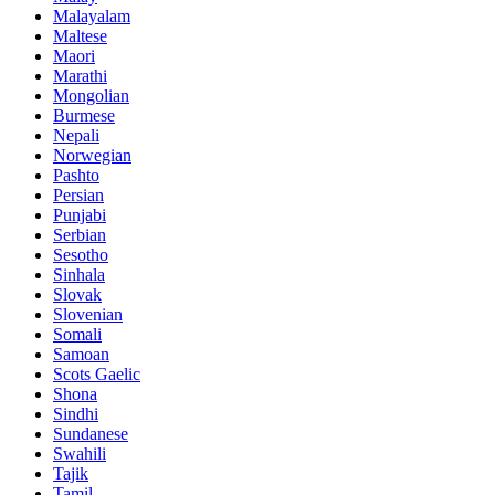
Malayalam
Maltese
Maori
Marathi
Mongolian
Burmese
Nepali
Norwegian
Pashto
Persian
Punjabi
Serbian
Sesotho
Sinhala
Slovak
Slovenian
Somali
Samoan
Scots Gaelic
Shona
Sindhi
Sundanese
Swahili
Tajik
Tamil