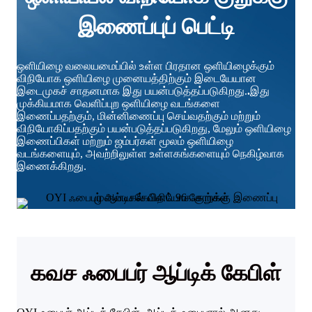
இணைப்புப் பெட்டி
ஒளியிழை வலையமைப்பில் உள்ள பிரதான ஒளியிழைக்கும்
விநியோக ஒளியிழை முனையத்திற்கும் இடையேயான
இடைமுகச் சாதனமாக இது பயன்படுத்தப்படுகிறது.
.
இது
முக்கியமாக வெளிப்புற ஒளியிழை வடங்களை
இணைப்பதற்கும், மின்னிணைப்பு செய்வதற்கும் மற்றும்
விநியோகிப்பதற்கும் பயன்படுத்தப்படுகிறது, மேலும் ஒளியிழை
இணைப்பிகள் மற்றும் ஜம்பர்கள் மூலம் ஒளியிழை
வடங்களையும், அவற்றிலுள்ள உள்ளகங்களையும் நெகிழ்வாக
இணைக்கிறது.
கவச ஃபைபர் ஆப்டிக் கேபிள்