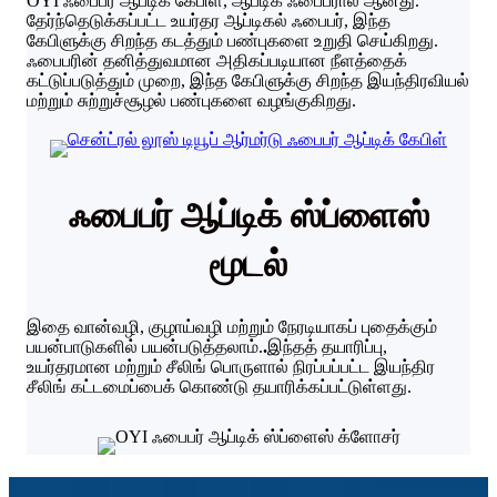
OYI ஃபைபர் ஆப்டிக் கேபிள், ஆப்டிக் ஃபைபரால் ஆனது.
தேர்ந்தெடுக்கப்பட்ட உயர்தர ஆப்டிகல் ஃபைபர், இந்த
கேபிளுக்கு சிறந்த கடத்தும் பண்புகளை உறுதி செய்கிறது.
ஃபைபரின் தனித்துவமான அதிகப்படியான நீளத்தைக்
கட்டுப்படுத்தும் முறை, இந்த கேபிளுக்கு சிறந்த இயந்திரவியல்
மற்றும் சுற்றுச்சூழல் பண்புகளை வழங்குகிறது.
ஃபைபர் ஆப்டிக் ஸ்ப்ளைஸ்
மூடல்
இதை வான்வழி, குழாய்வழி மற்றும் நேரடியாகப் புதைக்கும்
பயன்பாடுகளில் பயன்படுத்தலாம்.
.
இந்தத் தயாரிப்பு,
உயர்தரமான மற்றும் சீலிங் பொருளால் நிரப்பப்பட்ட இயந்திர
சீலிங் கட்டமைப்பைக் கொண்டு தயாரிக்கப்பட்டுள்ளது.