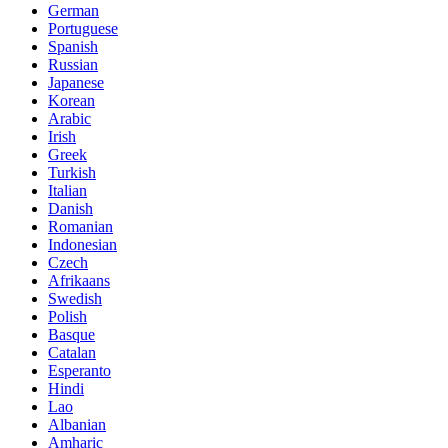
German
Portuguese
Spanish
Russian
Japanese
Korean
Arabic
Irish
Greek
Turkish
Italian
Danish
Romanian
Indonesian
Czech
Afrikaans
Swedish
Polish
Basque
Catalan
Esperanto
Hindi
Lao
Albanian
Amharic