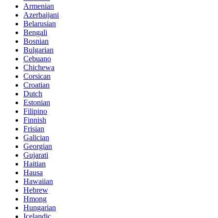
Armenian
Azerbaijani
Belarusian
Bengali
Bosnian
Bulgarian
Cebuano
Chichewa
Corsican
Croatian
Dutch
Estonian
Filipino
Finnish
Frisian
Galician
Georgian
Gujarati
Haitian
Hausa
Hawaiian
Hebrew
Hmong
Hungarian
Icelandic