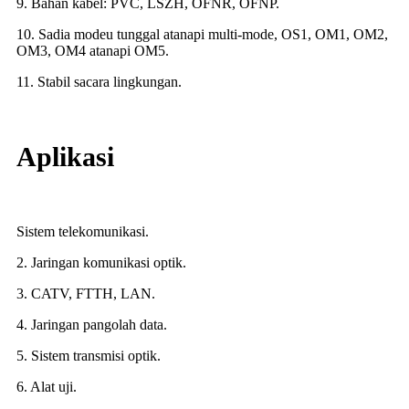
9. Bahan kabel: PVC, LSZH, OFNR, OFNP.
10. Sadia modeu tunggal atanapi multi-mode, OS1, OM1, OM2,
OM3, OM4 atanapi OM5.
11. Stabil sacara lingkungan.
Aplikasi
Sistem telekomunikasi.
2. Jaringan komunikasi optik.
3. CATV, FTTH, LAN.
4. Jaringan pangolah data.
5. Sistem transmisi optik.
6. Alat uji.