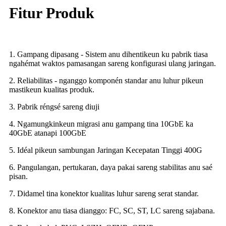
Fitur Produk
1. Gampang dipasang - Sistem anu dihentikeun ku pabrik tiasa
ngahémat waktos pamasangan sareng konfigurasi ulang jaringan.
2. Reliabilitas - nganggo komponén standar anu luhur pikeun
mastikeun kualitas produk.
3. Pabrik réngsé sareng diuji
4. Ngamungkinkeun migrasi anu gampang tina 10GbE ka
40GbE atanapi 100GbE
5. Idéal pikeun sambungan Jaringan Kecepatan Tinggi 400G
6. Pangulangan, pertukaran, daya pakai sareng stabilitas anu saé
pisan.
7. Didamel tina konektor kualitas luhur sareng serat standar.
8. Konektor anu tiasa dianggo: FC, SC, ST, LC sareng sajabana.