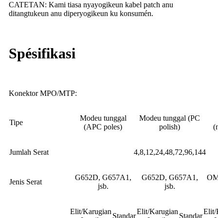
CATETAN: Kami tiasa nyayogikeun kabel patch anu
ditangtukeun anu diperyogikeun ku konsumén.
Spésifikasi
Konektor MPO/MTP:
Modeu tunggal
Modeu tunggal (PC
Tipe
(APC poles)
polish)
(
Jumlah Serat
4,8,12,24,48,72,96,144
G652D, G657A1,
G652D, G657A1,
OM
Jenis Serat
jsb.
jsb.
Elit/Karugian
Elit/Karugian
Elit
Standar
Standar