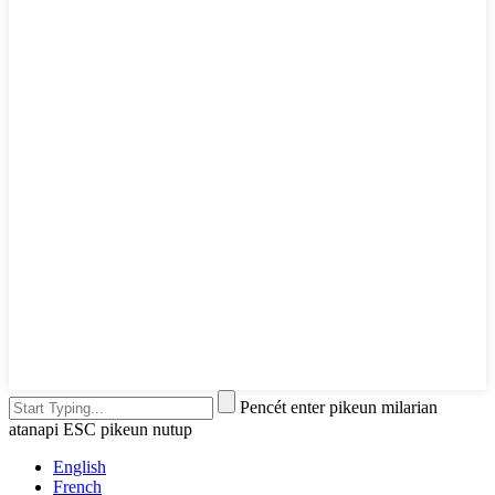
Pencét enter pikeun milarian
atanapi ESC pikeun nutup
English
French