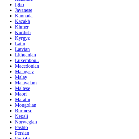
Igbo
Javanese
Kannada
Kazakh
Khmer
Kurdish
Kyrgyz
Latin
Latvian
Lithuanian
Luxembou..
Macedonian
Malagasy
Malay
Malayalam
Maltese
Maori
Marathi
Mongolian
Burmese
Nepali
Norwegian
Pashto
Persian
Punjabi