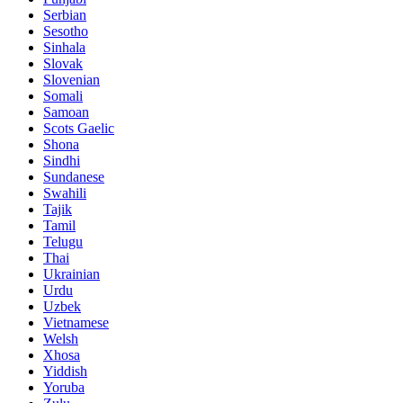
Serbian
Sesotho
Sinhala
Slovak
Slovenian
Somali
Samoan
Scots Gaelic
Shona
Sindhi
Sundanese
Swahili
Tajik
Tamil
Telugu
Thai
Ukrainian
Urdu
Uzbek
Vietnamese
Welsh
Xhosa
Yiddish
Yoruba