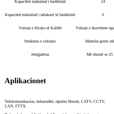
Kapaciteti maksimal i bashkimit
24
Kapaciteti maksimal i tabakasë së bashkimit
6
Vulosja e Hyrjes së Kabllit
Vulosje e tkurrshme nga
Struktura e vulosjes
Material gome sil
Jetëgjatësia
Më shumë se 25 
Aplikacionet
Telekomunikacion, hekurudhë, riparim fibrash, CATV, CCTV,
LAN, FTTX.