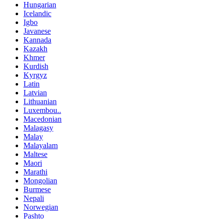
Hungarian
Icelandic
Igbo
Javanese
Kannada
Kazakh
Khmer
Kurdish
Kyrgyz
Latin
Latvian
Lithuanian
Luxembou..
Macedonian
Malagasy
Malay
Malayalam
Maltese
Maori
Marathi
Mongolian
Burmese
Nepali
Norwegian
Pashto