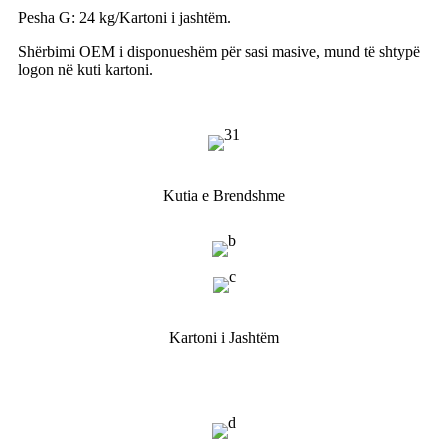
Pesha G: 24 kg/Kartoni i jashtëm.
Shërbimi OEM i disponueshëm për sasi masive, mund të shtypë
logon në kuti kartoni.
Kutia e Brendshme
Kartoni i Jashtëm