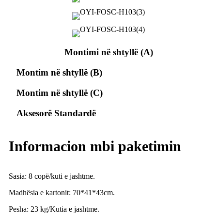
Montimi në shtyllë (A)
Montim në shtyllë (B)
Montim në shtyllë (C)
Aksesorë Standardë
Informacion mbi paketimin
Sasia: 8 copë/kuti e jashtme.
Madhësia e kartonit: 70*41*43cm.
Pesha: 23 kg/Kutia e jashtme.