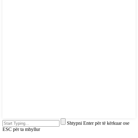
Shtypni Enter për të kërkuar ose
ESC për ta mbyllur