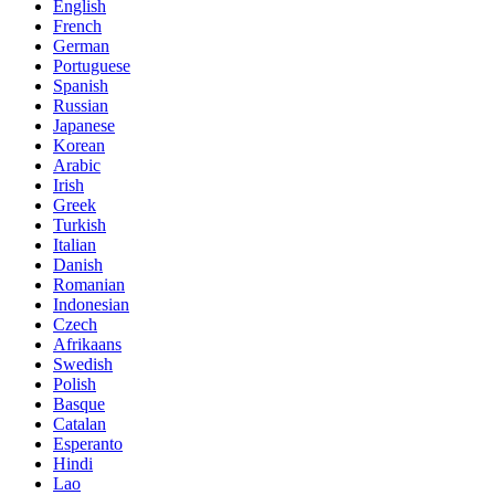
English
French
German
Portuguese
Spanish
Russian
Japanese
Korean
Arabic
Irish
Greek
Turkish
Italian
Danish
Romanian
Indonesian
Czech
Afrikaans
Swedish
Polish
Basque
Catalan
Esperanto
Hindi
Lao