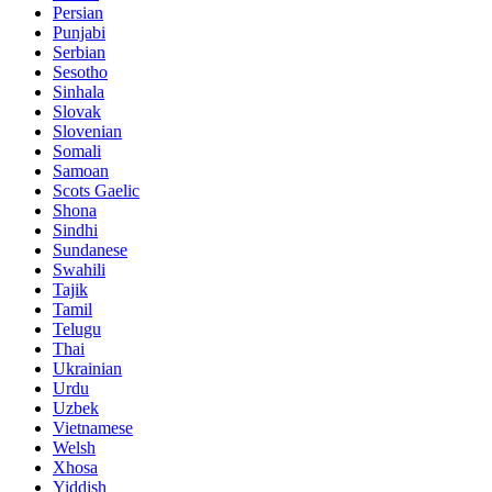
Persian
Punjabi
Serbian
Sesotho
Sinhala
Slovak
Slovenian
Somali
Samoan
Scots Gaelic
Shona
Sindhi
Sundanese
Swahili
Tajik
Tamil
Telugu
Thai
Ukrainian
Urdu
Uzbek
Vietnamese
Welsh
Xhosa
Yiddish