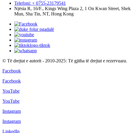
Telefoni: + 0755-23179541
Njësia R, 16/F., Kings Wing Plaza 2, 1 On Kwan Street, Shek
Mun, Sha Tin, NT, Hong Kong
© Të drejtat e autorit - 2010-2025: Të gjitha të drejtat e rezervuara.
Facebook
Facebook
YouTube
YouTube
Instagram
Instagram
LinkedIn