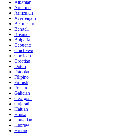
Albanian
Amharic
Armenian
Azerbaijani
Belarusian
Bengali
Bosnian
Bulgarian
Cebuano
Chichewa
Corsican
Croatian
Dutch
Estonian
Filipino
Finnish
Frisian
Galician
Georgian
Gujarati
Haitian
Hausa
Hawaiian
Hebrew
Hmong