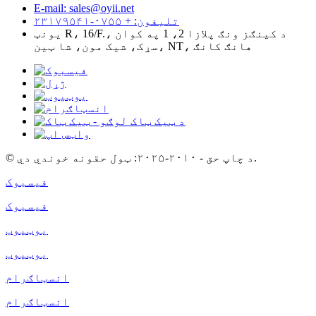
E-mail: sales@oyii.net
تلیفون: + ۰۷۵۵-۲۳۱۷۹۵۴۱
یونټ R، 16/F.، د کینګز ونګ پلازا 2، 1 په کوان
سړک، شیک مون، شا ټین، NT، هانګ کانګ
© د چاپ حق - ۲۰۱۰-۲۰۲۵: ټول حقونه خوندي دي.
فیسبوک
فیسبوک
یوټیوب
یوټیوب
انسټاګرام
انسټاګرام