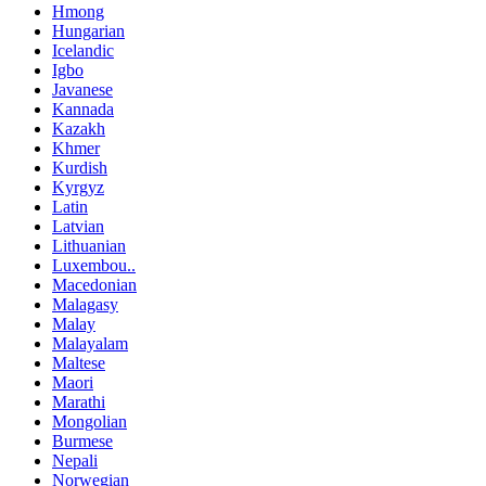
Hmong
Hungarian
Icelandic
Igbo
Javanese
Kannada
Kazakh
Khmer
Kurdish
Kyrgyz
Latin
Latvian
Lithuanian
Luxembou..
Macedonian
Malagasy
Malay
Malayalam
Maltese
Maori
Marathi
Mongolian
Burmese
Nepali
Norwegian