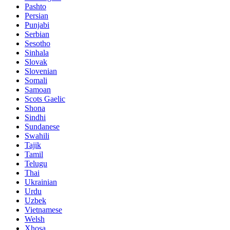
Pashto
Persian
Punjabi
Serbian
Sesotho
Sinhala
Slovak
Slovenian
Somali
Samoan
Scots Gaelic
Shona
Sindhi
Sundanese
Swahili
Tajik
Tamil
Telugu
Thai
Ukrainian
Urdu
Uzbek
Vietnamese
Welsh
Xhosa