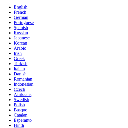
English
French
German
Portuguese
Spanish
Russian
Japanese
Korean
Arabic
Irish
Greek
Turkish
Italian
Danish
Romanian
Indonesian
Czech
Afrikaans
Swedish
Polish
Basque
Catalan
Esperanto
Hindi