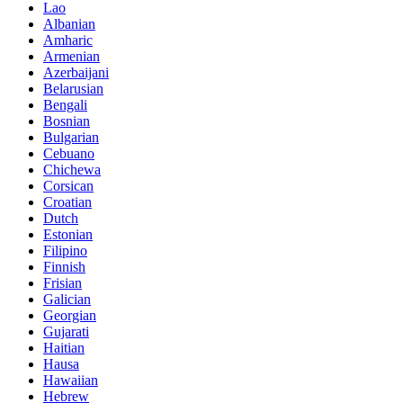
Lao
Albanian
Amharic
Armenian
Azerbaijani
Belarusian
Bengali
Bosnian
Bulgarian
Cebuano
Chichewa
Corsican
Croatian
Dutch
Estonian
Filipino
Finnish
Frisian
Galician
Georgian
Gujarati
Haitian
Hausa
Hawaiian
Hebrew