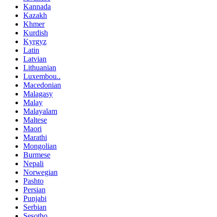
Kannada
Kazakh
Khmer
Kurdish
Kyrgyz
Latin
Latvian
Lithuanian
Luxembou..
Macedonian
Malagasy
Malay
Malayalam
Maltese
Maori
Marathi
Mongolian
Burmese
Nepali
Norwegian
Pashto
Persian
Punjabi
Serbian
Sesotho