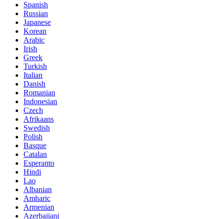
Spanish
Russian
Japanese
Korean
Arabic
Irish
Greek
Turkish
Italian
Danish
Romanian
Indonesian
Czech
Afrikaans
Swedish
Polish
Basque
Catalan
Esperanto
Hindi
Lao
Albanian
Amharic
Armenian
Azerbaijani