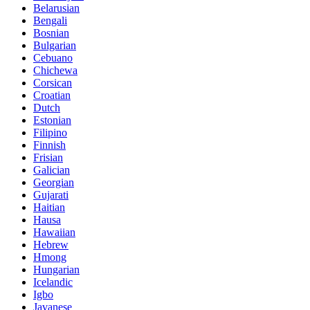
Belarusian
Bengali
Bosnian
Bulgarian
Cebuano
Chichewa
Corsican
Croatian
Dutch
Estonian
Filipino
Finnish
Frisian
Galician
Georgian
Gujarati
Haitian
Hausa
Hawaiian
Hebrew
Hmong
Hungarian
Icelandic
Igbo
Javanese