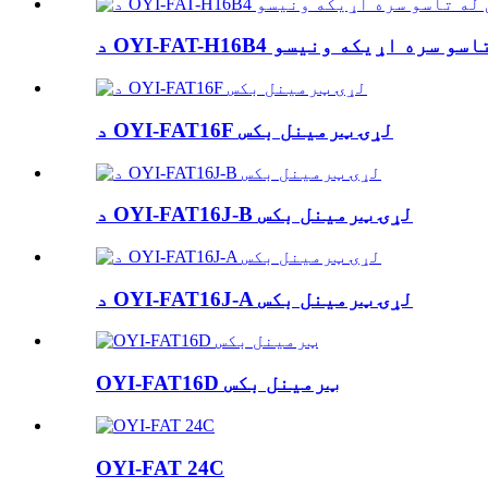
د OYI-FAT16F لړۍ ټرمینل بکس
د OYI-FAT16J-B لړۍ ټرمینل بکس
د OYI-FAT16J-A لړۍ ټرمینل بکس
OYI-FAT16D ټرمینل بکس
OYI-FAT 24C