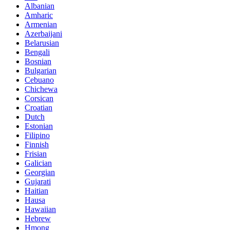
Albanian
Amharic
Armenian
Azerbaijani
Belarusian
Bengali
Bosnian
Bulgarian
Cebuano
Chichewa
Corsican
Croatian
Dutch
Estonian
Filipino
Finnish
Frisian
Galician
Georgian
Gujarati
Haitian
Hausa
Hawaiian
Hebrew
Hmong