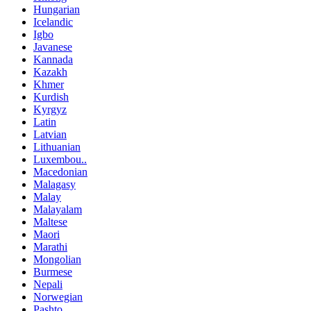
Hungarian
Icelandic
Igbo
Javanese
Kannada
Kazakh
Khmer
Kurdish
Kyrgyz
Latin
Latvian
Lithuanian
Luxembou..
Macedonian
Malagasy
Malay
Malayalam
Maltese
Maori
Marathi
Mongolian
Burmese
Nepali
Norwegian
Pashto