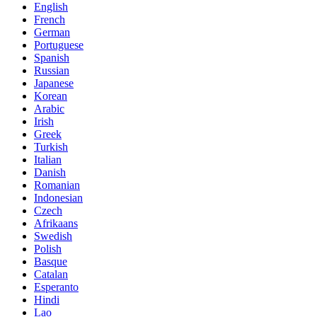
English
French
German
Portuguese
Spanish
Russian
Japanese
Korean
Arabic
Irish
Greek
Turkish
Italian
Danish
Romanian
Indonesian
Czech
Afrikaans
Swedish
Polish
Basque
Catalan
Esperanto
Hindi
Lao