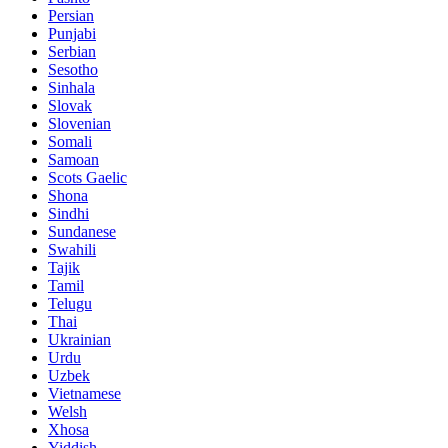
Persian
Punjabi
Serbian
Sesotho
Sinhala
Slovak
Slovenian
Somali
Samoan
Scots Gaelic
Shona
Sindhi
Sundanese
Swahili
Tajik
Tamil
Telugu
Thai
Ukrainian
Urdu
Uzbek
Vietnamese
Welsh
Xhosa
Yiddish