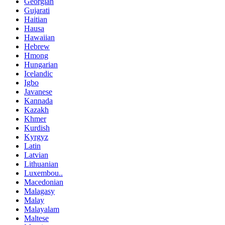
Georgian
Gujarati
Haitian
Hausa
Hawaiian
Hebrew
Hmong
Hungarian
Icelandic
Igbo
Javanese
Kannada
Kazakh
Khmer
Kurdish
Kyrgyz
Latin
Latvian
Lithuanian
Luxembou..
Macedonian
Malagasy
Malay
Malayalam
Maltese