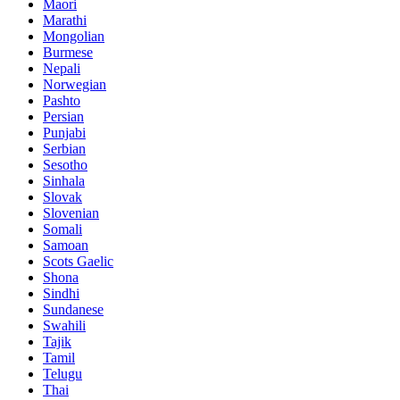
Maori
Marathi
Mongolian
Burmese
Nepali
Norwegian
Pashto
Persian
Punjabi
Serbian
Sesotho
Sinhala
Slovak
Slovenian
Somali
Samoan
Scots Gaelic
Shona
Sindhi
Sundanese
Swahili
Tajik
Tamil
Telugu
Thai