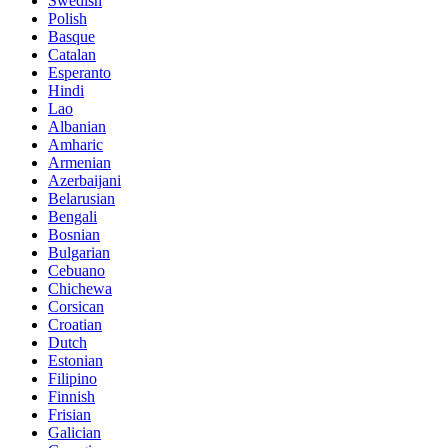
Swedish
Polish
Basque
Catalan
Esperanto
Hindi
Lao
Albanian
Amharic
Armenian
Azerbaijani
Belarusian
Bengali
Bosnian
Bulgarian
Cebuano
Chichewa
Corsican
Croatian
Dutch
Estonian
Filipino
Finnish
Frisian
Galician