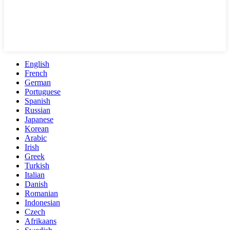
English
French
German
Portuguese
Spanish
Russian
Japanese
Korean
Arabic
Irish
Greek
Turkish
Italian
Danish
Romanian
Indonesian
Czech
Afrikaans