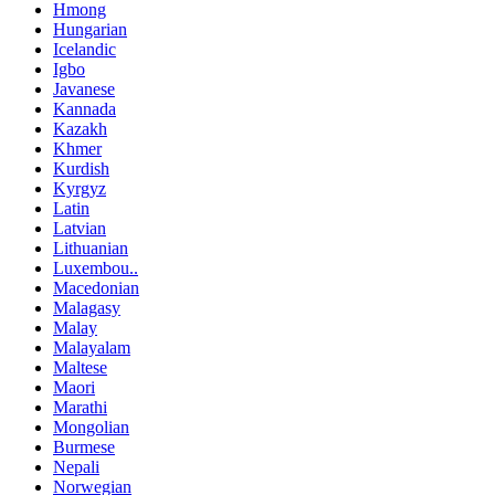
Hmong
Hungarian
Icelandic
Igbo
Javanese
Kannada
Kazakh
Khmer
Kurdish
Kyrgyz
Latin
Latvian
Lithuanian
Luxembou..
Macedonian
Malagasy
Malay
Malayalam
Maltese
Maori
Marathi
Mongolian
Burmese
Nepali
Norwegian