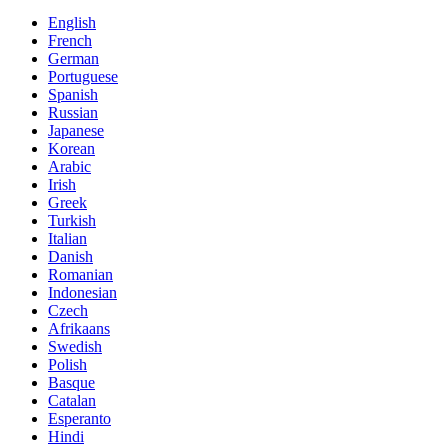
English
French
German
Portuguese
Spanish
Russian
Japanese
Korean
Arabic
Irish
Greek
Turkish
Italian
Danish
Romanian
Indonesian
Czech
Afrikaans
Swedish
Polish
Basque
Catalan
Esperanto
Hindi