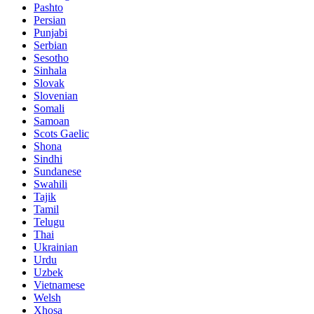
Pashto
Persian
Punjabi
Serbian
Sesotho
Sinhala
Slovak
Slovenian
Somali
Samoan
Scots Gaelic
Shona
Sindhi
Sundanese
Swahili
Tajik
Tamil
Telugu
Thai
Ukrainian
Urdu
Uzbek
Vietnamese
Welsh
Xhosa