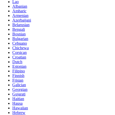
Lao
Albanian
Amharic
Armenian
Azerbaijani
Belarusian
Bengali
Bosnian
Bulgarian
Cebuano
Chichewa
Corsican
Croatian
Dutch
Estonian
Filipino
Finnish
Frisian
Galician
Georgian
Gujarati
Haitian
Hausa
Hawaiian
Hebrew