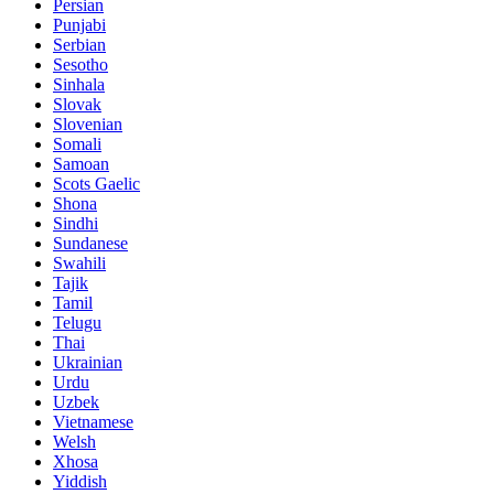
Persian
Punjabi
Serbian
Sesotho
Sinhala
Slovak
Slovenian
Somali
Samoan
Scots Gaelic
Shona
Sindhi
Sundanese
Swahili
Tajik
Tamil
Telugu
Thai
Ukrainian
Urdu
Uzbek
Vietnamese
Welsh
Xhosa
Yiddish