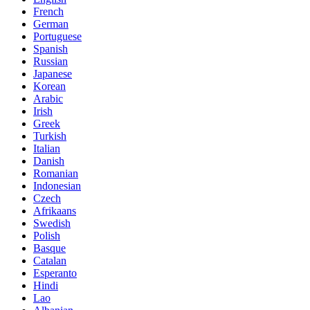
French
German
Portuguese
Spanish
Russian
Japanese
Korean
Arabic
Irish
Greek
Turkish
Italian
Danish
Romanian
Indonesian
Czech
Afrikaans
Swedish
Polish
Basque
Catalan
Esperanto
Hindi
Lao