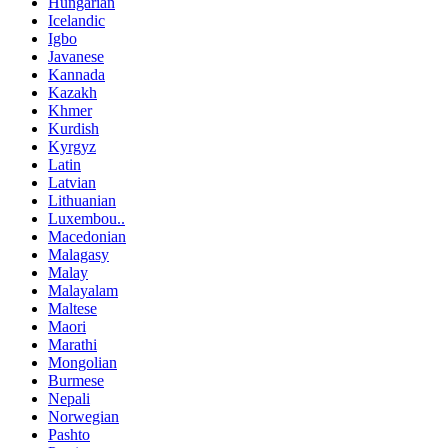
Hungarian
Icelandic
Igbo
Javanese
Kannada
Kazakh
Khmer
Kurdish
Kyrgyz
Latin
Latvian
Lithuanian
Luxembou..
Macedonian
Malagasy
Malay
Malayalam
Maltese
Maori
Marathi
Mongolian
Burmese
Nepali
Norwegian
Pashto