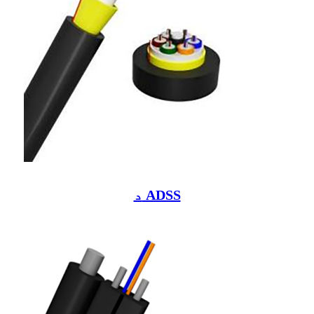
د ADSS