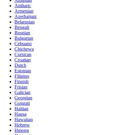
Albanian
Amharic
Armenian
Azerbaijani
Belarusian
Bengali
Bosnian
Bulgarian
Cebuano
Chichewa
Corsican
Croatian
Dutch
Estonian
Filipino
Finnish
Frisian
Galician
Georgian
Gujarati
Haitian
Hausa
Hawaiian
Hebrew
Hmong