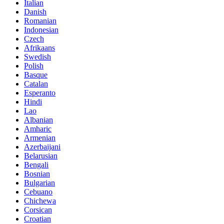
Italian
Danish
Romanian
Indonesian
Czech
Afrikaans
Swedish
Polish
Basque
Catalan
Esperanto
Hindi
Lao
Albanian
Amharic
Armenian
Azerbaijani
Belarusian
Bengali
Bosnian
Bulgarian
Cebuano
Chichewa
Corsican
Croatian