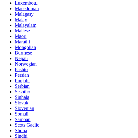
Luxembou..
Macedonian
Malagasy
Malay
Malayalam
Maltese
Maori
Marathi
Mongolian
Burmese
Nepali
Norwegian
Pashto
Persian
Punjabi
Serbian
Sesotho
Sinhala
Slovak
Slovenian
Somali
Samoan
Scots Gaelic
Shona
Sindhi