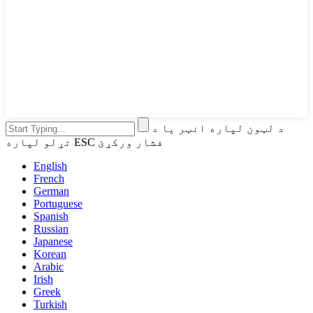
د لټون لپاره انټر یا د
تړلو لپاره ESC فشار ورکړئ
English
French
German
Portuguese
Spanish
Russian
Japanese
Korean
Arabic
Irish
Greek
Turkish