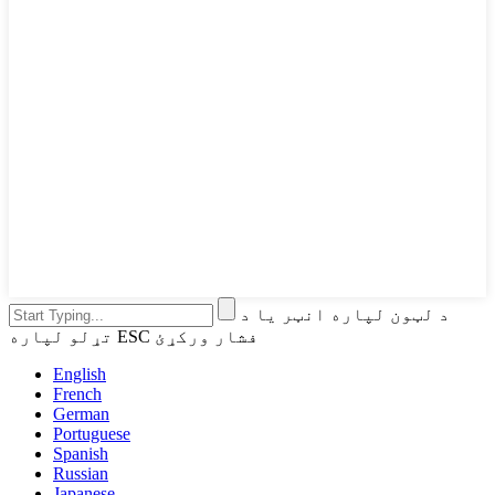
د لټون لپاره انټر یا د
تړلو لپاره ESC فشار ورکړئ
English
French
German
Portuguese
Spanish
Russian
Japanese