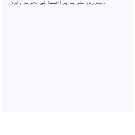
پیرودونکو په پراختیا کې تجربه ولرئ.