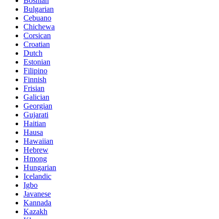
Bosnian
Bulgarian
Cebuano
Chichewa
Corsican
Croatian
Dutch
Estonian
Filipino
Finnish
Frisian
Galician
Georgian
Gujarati
Haitian
Hausa
Hawaiian
Hebrew
Hmong
Hungarian
Icelandic
Igbo
Javanese
Kannada
Kazakh