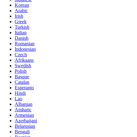
Korean
Arabic
Irish
Greek
Turkish
Italian
Danish
Romanian
Indonesian
Czech
Afrikaans
Swedish
Polish
Basque
Catalan
Esperanto
Hindi
Lao
Albanian
Amharic
Armenian
Azerbaijani
Belarusian
Bengali