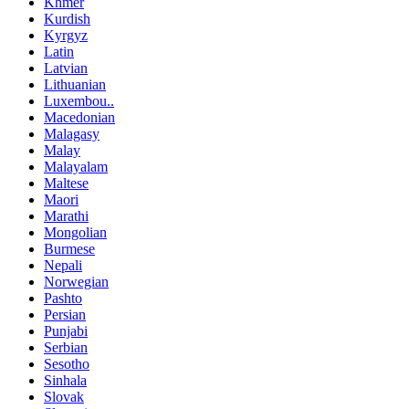
Khmer
Kurdish
Kyrgyz
Latin
Latvian
Lithuanian
Luxembou..
Macedonian
Malagasy
Malay
Malayalam
Maltese
Maori
Marathi
Mongolian
Burmese
Nepali
Norwegian
Pashto
Persian
Punjabi
Serbian
Sesotho
Sinhala
Slovak