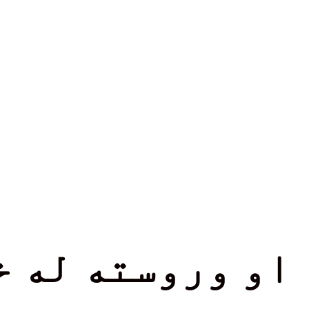
 او وروسته له 