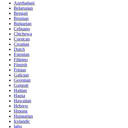
Azerbaijani
Belarusian
Bengali
Bosnian
Bulgarian
Cebuano
Chichewa
Corsican
Croatian
Dutch
Estonian
Filipino
Finnish
Frisian
Galician
Georgian
Gujarati
Haitian
Hausa
Hawaiian
Hebrew
Hmong
Hungarian
Icelandic
Igbo