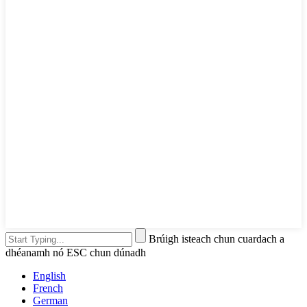
Brúigh isteach chun cuardach a
dhéanamh nó ESC chun dúnadh
English
French
German