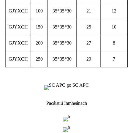
GJYXCH
100
35*35*30
21
12
GJYXCH
150
35*35*30
25
10
GJYXCH
200
35*35*30
27
8
GJYXCH
250
35*35*30
29
7
Pacáistiú Inmheánach