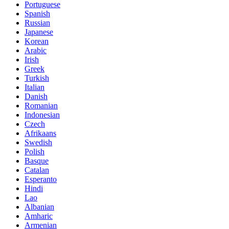
Portuguese
Spanish
Russian
Japanese
Korean
Arabic
Irish
Greek
Turkish
Italian
Danish
Romanian
Indonesian
Czech
Afrikaans
Swedish
Polish
Basque
Catalan
Esperanto
Hindi
Lao
Albanian
Amharic
Armenian