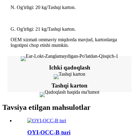
N. Og'irligi: 20 kg/Tashqi karton.
G. Og'irligi: 21 kg/Tashqi karton.
OEM xizmati ommaviy miqdorda mavjud, kartonlarga
logotipni chop etishi mumkin.
Ichki qadoqlash
Tashqi karton
Tavsiya etilgan mahsulotlar
OYI-OCC-B turi