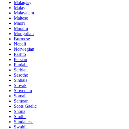
Malagasy
Malay
Malayalam
Maltese
Maori
Marathi
Mongolian
Burmese
Nepali
Norwegian
Pashto
Persian
Punjabi
Serbian
Sesotho
Sinhala
Slovak
Slovenian
Somali
Samoan
Scots Gaelic
Shona
Sindhi
Sundanese
Swahili