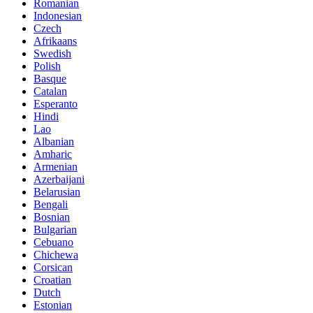
Romanian
Indonesian
Czech
Afrikaans
Swedish
Polish
Basque
Catalan
Esperanto
Hindi
Lao
Albanian
Amharic
Armenian
Azerbaijani
Belarusian
Bengali
Bosnian
Bulgarian
Cebuano
Chichewa
Corsican
Croatian
Dutch
Estonian