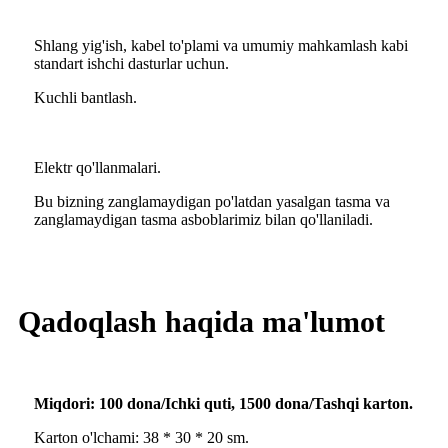
Shlang yig'ish, kabel to'plami va umumiy mahkamlash kabi
standart ishchi dasturlar uchun.
Kuchli bantlash.
Elektr qo'llanmalari.
Bu bizning zanglamaydigan po'latdan yasalgan tasma va
zanglamaydigan tasma asboblarimiz bilan qo'llaniladi.
Qadoqlash haqida ma'lumot
Miqdori: 100 dona/Ichki quti, 1500 dona/Tashqi karton.
Karton o'lchami: 38 * 30 * 20 sm.