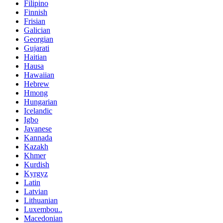
Filipino
Finnish
Frisian
Galician
Georgian
Gujarati
Haitian
Hausa
Hawaiian
Hebrew
Hmong
Hungarian
Icelandic
Igbo
Javanese
Kannada
Kazakh
Khmer
Kurdish
Kyrgyz
Latin
Latvian
Lithuanian
Luxembou..
Macedonian