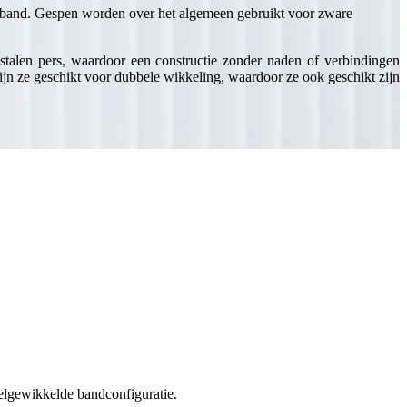
en band. Gespen worden over het algemeen gebruikt voor zware
ijstalen pers, waardoor een constructie zonder naden of verbindingen
zijn ze geschikt voor dubbele wikkeling, waardoor ze ook geschikt zijn
elgewikkelde bandconfiguratie.