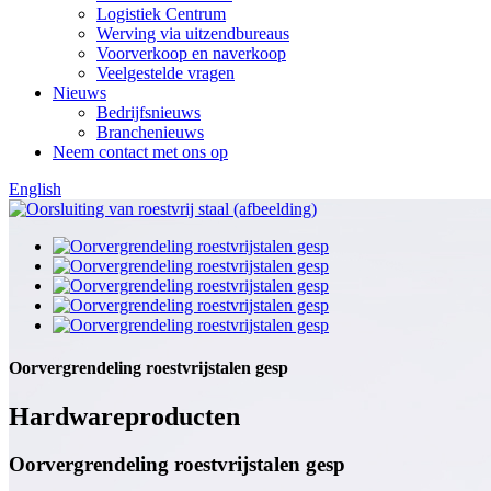
Logistiek Centrum
Werving via uitzendbureaus
Voorverkoop en naverkoop
Veelgestelde vragen
Nieuws
Bedrijfsnieuws
Branchenieuws
Neem contact met ons op
English
Oorvergrendeling roestvrijstalen gesp
Hardwareproducten
Oorvergrendeling roestvrijstalen gesp