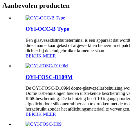
Aanbevolen producten
OYI-OCC-B Type
Een glasvezeldistributieterminal is een apparaat dat wor
direct aan elkaar gelast of afgewerkt en beheerd met pa
dichter bij de eindgebruiker komen te staan.
BEKIJK MEER
OYI-FOSC-D109M
De OYI-FOSC-D109M dome-glasvezellasbehuizing wordt ge
Dome-lasbehuizingen bieden uitstekende bescherming van 
IP68-bescherming. De behuizing heeft 10 ingangspoorte
afgedicht door siliconenrubber aan te drukken met de 
hergebruikt zonder het afdichtingsmateriaal te vervangen
BEKIJK MEER