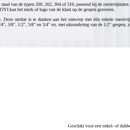
 staal van de typen 200, 202, 304 of 316, passend bij de roestvrijstal
OYI kan het merk of logo van de klant op de gespen graveren.
te. Deze sterkte is te danken aan het ontwerp met één enkele roestvr
1/4″, 3/8″, 1/2″, 5/8″ en 3/4″ en, met uitzondering van de 1/2″ gespen, 
Geschikt voor een enkel- of dubb