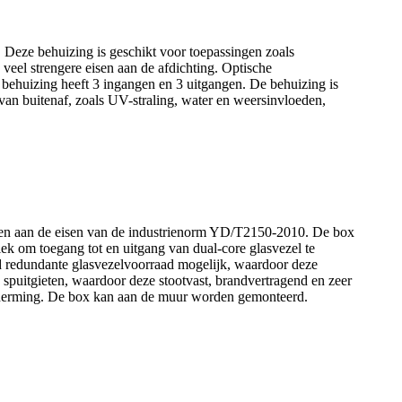
 Deze behuizing is geschikt voor toepassingen zoals
 veel strengere eisen aan de afdichting. Optische
 behuizing heeft 3 ingangen en 3 uitgangen. De behuizing is
n buitenaf, zoals UV-straling, water en weersinvloeden,
doen aan de eisen van de industrienorm YD/T2150-2010. De box
ek om toegang tot en uitgang van dual-core glasvezel te
eid redundante glasvezelvoorraad mogelijk, waardoor deze
spuitgieten, waardoor deze stootvast, brandvertragend en zeer
fscherming. De box kan aan de muur worden gemonteerd.