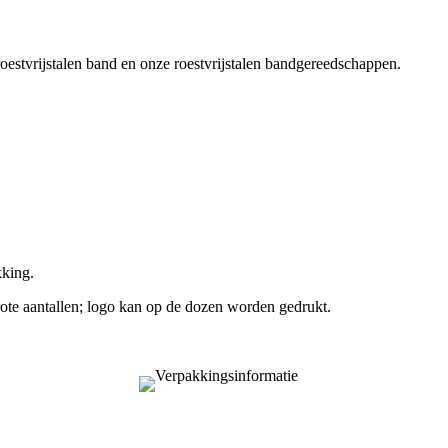
estvrijstalen band en onze roestvrijstalen bandgereedschappen.
kking.
te aantallen; logo kan op de dozen worden gedrukt.