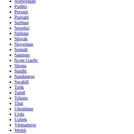
Norwegian
Pashto
Persian
Punjabi
Serbian
Sesotho
Sinhala
Slovak
Slovenian
Somali
Samoan
Scots Gaelic
Shona
Sindhi
Sundanese
Swahili
Tajik
Tamil
Telugu
Thai
Ukrainian
Urdu
Uzbek
Vietnamese
Welsh