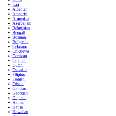
Lao
Albanian
Amharic
Armenian
Azerbaijani
Belarusian
Bengali
Bosnian
Bulgarian
Cebuano
Chichewa
Corsican
Croatian
Dutch
Estonian
Filipino
Finnish
Frisian
Galician
Georgian
Gujarati
Haitian
Hausa
Hawaiian