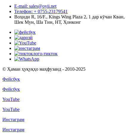
E-mail: sales@oyii.net
Телефон: + 0755-23179541
Воҳиди R, 16/F., Kings Wing Plaza 2, 1 дар кӯчаи Кван,
Шек Мун, Ша Тин, НТ, Ҳонконг
© Ҳамаи ҳуқуқҳо маҳфузанд - 2010-2025
Фейсбук
Фейсбук
YouTube
YouTube
Инстаграм
Инстаграм