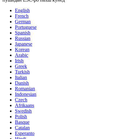
English
French
German
Portuguese
Spanish
Russian
Japanese
Korean
Arabic
Irish
Greek
Turkish
Italian
Danish
Romanian
Indonesian
Czech
Afrikaans
Swedish
Polish
Basque
Catalan
Esperanto
Hindi