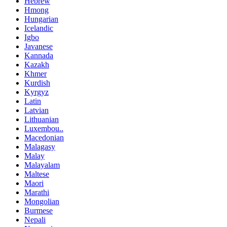
Hebrew
Hmong
Hungarian
Icelandic
Igbo
Javanese
Kannada
Kazakh
Khmer
Kurdish
Kyrgyz
Latin
Latvian
Lithuanian
Luxembou..
Macedonian
Malagasy
Malay
Malayalam
Maltese
Maori
Marathi
Mongolian
Burmese
Nepali