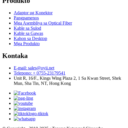
Produkto
Adaptor ug Konektor
Pangpamenos
Mga Asembliya sa Optical Fiber
Kable sa Sulod
Kable sa Gawas
Kahon sa Desktop
Mga Produkto
Kontaka
E-mail: sales@oyii.net
Telepono: + 0755-23179541
Unit R, 16/F., Kings Wing Plaza 2, 1 Sa Kwan Street, Shek
Mun, Sha Tin, NT, Hong Kong