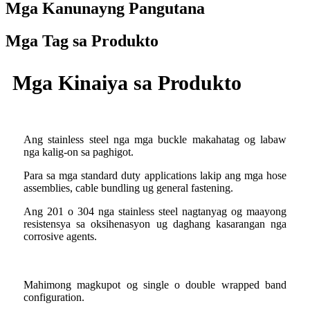
Mga Kanunayng Pangutana
Mga Tag sa Produkto
Mga Kinaiya sa Produkto
Ang stainless steel nga mga buckle makahatag og labaw
nga kalig-on sa paghigot.
Para sa mga standard duty applications lakip ang mga hose
assemblies, cable bundling ug general fastening.
Ang 201 o 304 nga stainless steel nagtanyag og maayong
resistensya sa oksihenasyon ug daghang kasarangan nga
corrosive agents.
Mahimong magkupot og single o double wrapped band
configuration.