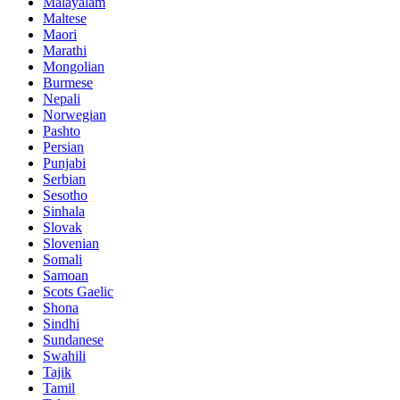
Malayalam
Maltese
Maori
Marathi
Mongolian
Burmese
Nepali
Norwegian
Pashto
Persian
Punjabi
Serbian
Sesotho
Sinhala
Slovak
Slovenian
Somali
Samoan
Scots Gaelic
Shona
Sindhi
Sundanese
Swahili
Tajik
Tamil