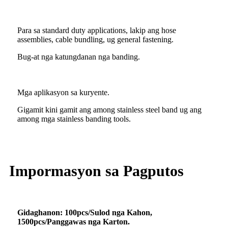
Para sa standard duty applications, lakip ang hose
assemblies, cable bundling, ug general fastening.
Bug-at nga katungdanan nga banding.
Mga aplikasyon sa kuryente.
Gigamit kini gamit ang among stainless steel band ug ang
among mga stainless banding tools.
Impormasyon sa Pagputos
Gidaghanon: 100pcs/Sulod nga Kahon,
1500pcs/Panggawas nga Karton.