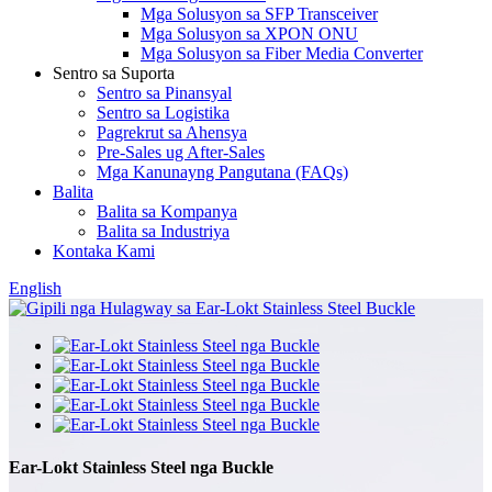
Mga Solusyon sa SFP Transceiver
Mga Solusyon sa XPON ONU
Mga Solusyon sa Fiber Media Converter
Sentro sa Suporta
Sentro sa Pinansyal
Sentro sa Logistika
Pagrekrut sa Ahensya
Pre-Sales ug After-Sales
Mga Kanunayng Pangutana (FAQs)
Balita
Balita sa Kompanya
Balita sa Industriya
Kontaka Kami
English
Ear-Lokt Stainless Steel nga Buckle