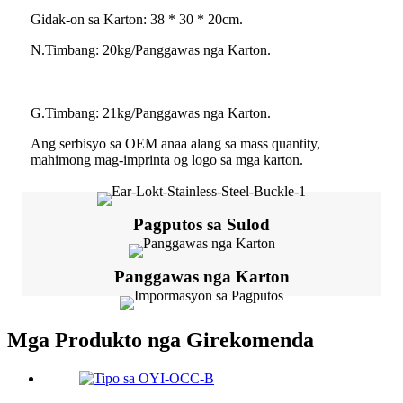
Gidak-on sa Karton: 38 * 30 * 20cm.
N.Timbang: 20kg/Panggawas nga Karton.
G.Timbang: 21kg/Panggawas nga Karton.
Ang serbisyo sa OEM anaa alang sa mass quantity,
mahimong mag-imprinta og logo sa mga karton.
Pagputos sa Sulod
Panggawas nga Karton
Mga Produkto nga Girekomenda