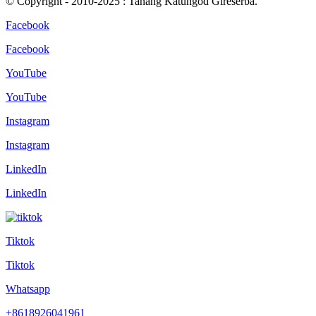
© Copyright - 2010-2025 : Tanang Katungod Gireserba.
Facebook
Facebook
YouTube
YouTube
Instagram
Instagram
LinkedIn
LinkedIn
Tiktok
Tiktok
Whatsapp
+8618926041961