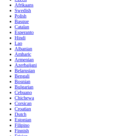
Afrikaans
Swedish
Polish
Basque
Catalan
Esperanto
Hindi
Lao
Albanian
Amharic
Armenian
Azerbaijani
Belarusian
Bengali
Bosnian
Bulgarian
Cebuano
Chichewa
Corsican
Croatian
Dutch
Estonian
Filipino
Finnish