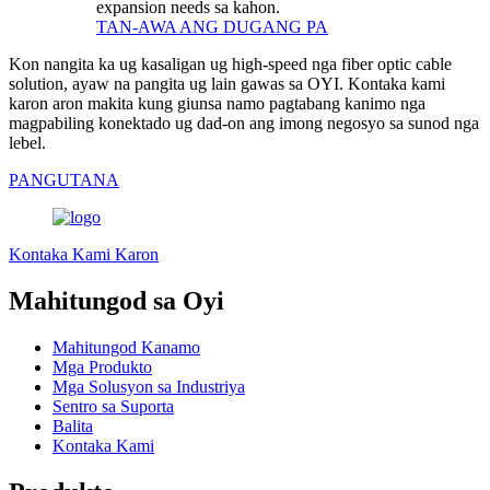
expansion needs sa kahon.
TAN-AWA ANG DUGANG PA
Kon nangita ka ug kasaligan ug high-speed nga fiber optic cable
solution, ayaw na pangita ug lain gawas sa OYI. Kontaka kami
karon aron makita kung giunsa namo pagtabang kanimo nga
magpabiling konektado ug dad-on ang imong negosyo sa sunod nga
lebel.
PANGUTANA
Kontaka Kami Karon
Mahitungod sa Oyi
Mahitungod Kanamo
Mga Produkto
Mga Solusyon sa Industriya
Sentro sa Suporta
Balita
Kontaka Kami