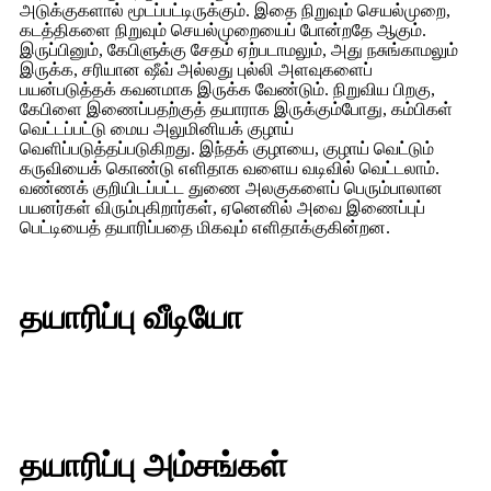
அடுக்குகளால் மூடப்பட்டிருக்கும். இதை நிறுவும் செயல்முறை,
கடத்திகளை நிறுவும் செயல்முறையைப் போன்றதே ஆகும்.
இருப்பினும், கேபிளுக்கு சேதம் ஏற்படாமலும், அது நசுங்காமலும்
இருக்க, சரியான ஷீவ் அல்லது புல்லி அளவுகளைப்
பயன்படுத்தக் கவனமாக இருக்க வேண்டும். நிறுவிய பிறகு,
கேபிளை இணைப்பதற்குத் தயாராக இருக்கும்போது, ​​கம்பிகள்
வெட்டப்பட்டு மைய அலுமினியக் குழாய்
வெளிப்படுத்தப்படுகிறது. இந்தக் குழாயை, குழாய் வெட்டும்
கருவியைக் கொண்டு எளிதாக வளைய வடிவில் வெட்டலாம்.
வண்ணக் குறியிடப்பட்ட துணை அலகுகளைப் பெரும்பாலான
பயனர்கள் விரும்புகிறார்கள், ஏனெனில் அவை இணைப்புப்
பெட்டியைத் தயாரிப்பதை மிகவும் எளிதாக்குகின்றன.
தயாரிப்பு வீடியோ
தயாரிப்பு அம்சங்கள்