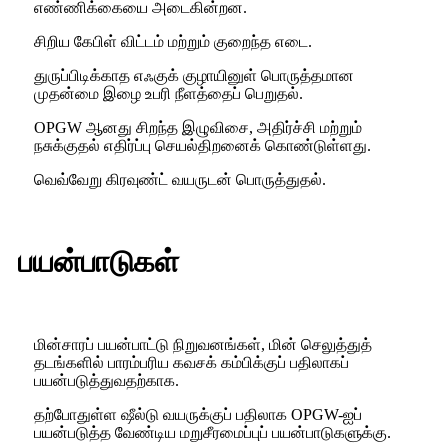
எண்ணிக்கையை அடைகின்றன.
சிறிய கேபிள் விட்டம் மற்றும் குறைந்த எடை.
துருப்பிடிக்காத எஃகுக் குழாயினுள் பொருத்தமான
முதன்மை இழை உபரி நீளத்தைப் பெறுதல்.
OPGW ஆனது சிறந்த இழுவிசை, அதிர்ச்சி மற்றும்
நசுக்குதல் எதிர்ப்பு செயல்திறனைக் கொண்டுள்ளது.
வெவ்வேறு கிரவுண்ட் வயருடன் பொருத்துதல்.
பயன்பாடுகள்
மின்சாரப் பயன்பாட்டு நிறுவனங்கள், மின் செலுத்துத்
தடங்களில் பாரம்பரிய கவசக் கம்பிக்குப் பதிலாகப்
பயன்படுத்துவதற்காக.
தற்போதுள்ள ஷீல்டு வயருக்குப் பதிலாக OPGW-ஐப்
பயன்படுத்த வேண்டிய மறுசீரமைப்புப் பயன்பாடுகளுக்கு.