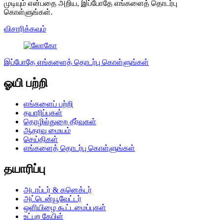
முடியும் என்பதை அறிய, இப்போதே எங்களைத் தொடர்பு
கொள்ளுங்கள்.
விசாரிக்கவும்
இப்போதே எங்களைத் தொடர்பு கொள்ளுங்கள்
ஓயி பற்றி
எங்களைப் பற்றி
தயாரிப்புகள்
தொழில்துறை தீர்வுகள்
ஆதரவு மையம்
செய்திகள்
எங்களைத் தொடர்பு கொள்ளுங்கள்
தயாரிப்பு
அடாப்டர் & கனெக்டர்
அட்டென்யூவேட்டர்
ஒளியிழை கூட்டமைப்புகள்
உட்புற கேபிள்