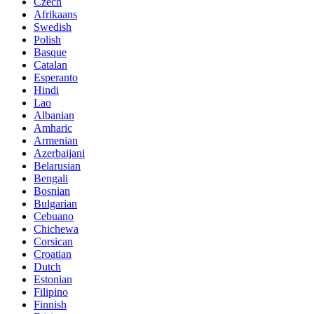
Czech
Afrikaans
Swedish
Polish
Basque
Catalan
Esperanto
Hindi
Lao
Albanian
Amharic
Armenian
Azerbaijani
Belarusian
Bengali
Bosnian
Bulgarian
Cebuano
Chichewa
Corsican
Croatian
Dutch
Estonian
Filipino
Finnish