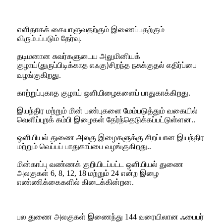
எளிதாகக் கையாளுவதற்கும் இணைப்பதற்கும்
விரும்பப்படும் தேர்வு
.
தடிமனான சுவர்களுடைய அலுமினியக்
குழாய்
துருப்பிடிக்காத எஃகு
சிறந்த நசுக்குதல் எதிர்ப்பை
(
)
வழங்குகிறது
.
காற்றுப்புகாத குழாய் ஒளியிழைகளைப் பாதுகாக்கிறது
.
இயந்திர மற்றும் மின் பண்புகளை மேம்படுத்தும் வகையில்
வெளிப்புறக் கம்பி இழைகள் தேர்ந்தெடுக்கப்பட்டுள்ளன.
.
ஒளியியல் துணை அலகு இழைகளுக்கு சிறப்பான இயந்திர
மற்றும் வெப்பப் பாதுகாப்பை வழங்குகிறது.
.
மின்காப்பு வண்ணக் குறியிடப்பட்ட ஒளியியல் துணை
அலகுகள் 6, 8, 12, 18 மற்றும் 24 என்ற இழை
எண்ணிக்கைகளில் கிடைக்கின்றன.
பல துணை அலகுகள் இணைந்து 144 வரையிலான ஃபைபர்