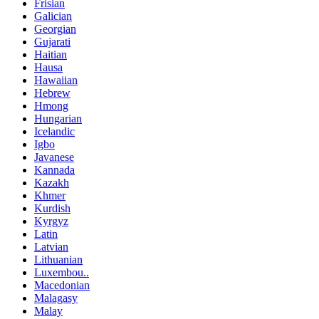
Frisian
Galician
Georgian
Gujarati
Haitian
Hausa
Hawaiian
Hebrew
Hmong
Hungarian
Icelandic
Igbo
Javanese
Kannada
Kazakh
Khmer
Kurdish
Kyrgyz
Latin
Latvian
Lithuanian
Luxembou..
Macedonian
Malagasy
Malay