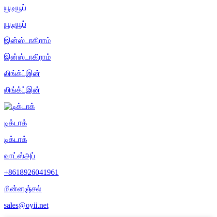
யூடியூப்
யூடியூப்
இன்ஸ்டாகிராம்
இன்ஸ்டாகிராம்
லிங்க்ட்இன்
லிங்க்ட்இன்
டிக்டாக்
டிக்டாக்
வாட்ஸ்அப்
+8618926041961
மின்னஞ்சல்
sales@oyii.net