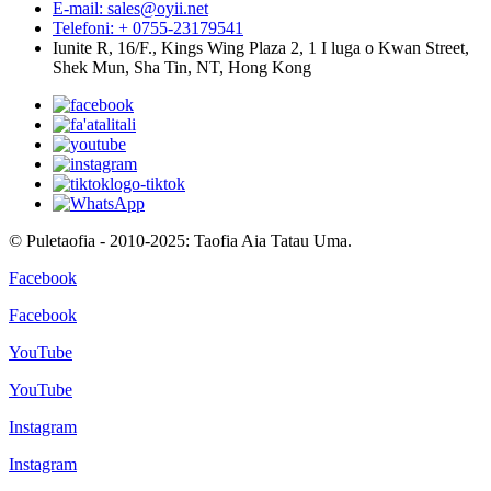
E-mail: sales@oyii.net
Telefoni: + 0755-23179541
Iunite R, 16/F., Kings Wing Plaza 2, 1 I luga o Kwan Street,
Shek Mun, Sha Tin, NT, Hong Kong
© Puletaofia - 2010-2025: Taofia Aia Tatau Uma.
Facebook
Facebook
YouTube
YouTube
Instagram
Instagram