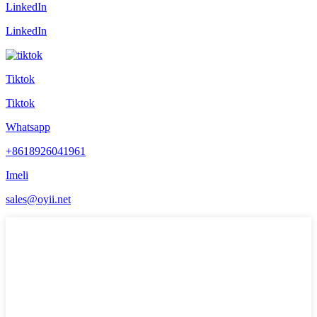
LinkedIn
LinkedIn
Tiktok
Tiktok
Whatsapp
+8618926041961
Imeli
sales@oyii.net