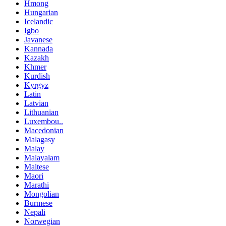
Hmong
Hungarian
Icelandic
Igbo
Javanese
Kannada
Kazakh
Khmer
Kurdish
Kyrgyz
Latin
Latvian
Lithuanian
Luxembou..
Macedonian
Malagasy
Malay
Malayalam
Maltese
Maori
Marathi
Mongolian
Burmese
Nepali
Norwegian