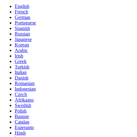
English
French
German
Portuguese
Spanish
Russian
Japanese
Korean
Arabic
Irish
Greek
Turkish
Italian
Danish
Romanian
Indonesian
Czech
Afrikaans
Swedish
Polish
Basque
Catalan
Esperanto
Hindi