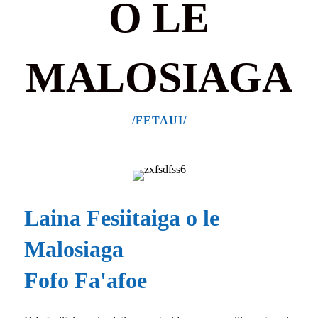
O LE
MALOSIAGA
/FETAUI/
Laina Fesiitaiga o le
Malosiaga
Fofo Fa'afoe