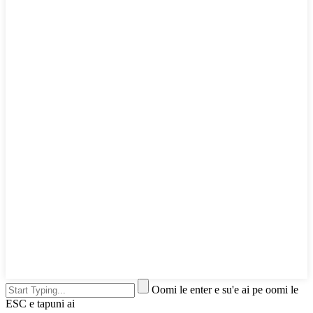
Oomi le enter e su'e ai pe oomi le
ESC e tapuni ai