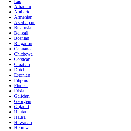
Lao
Albanian
Amharic
Armenian
Azerbaijani
Belarusian
Bengali
Bosnian
Bulgarian
Cebuano
Chichewa
Corsican
Croatian
Dutch
Estonian
Filipino
Finnish
Frisian
Galician
Georgian
Gujarati
Haitian
Hausa
Hawaiian
Hebrew