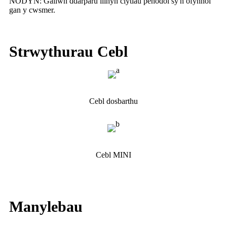
NODYN: Gallwn ddarparu llinyn clytiau penodol sy'n ofynnol
gan y cwsmer.
Strwythurau Cebl
Cebl dosbarthu
Cebl MINI
Manylebau