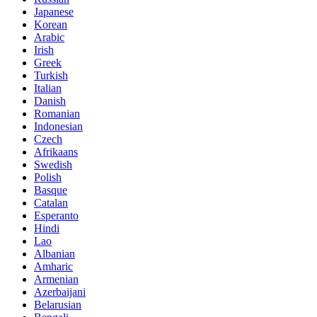
Japanese
Korean
Arabic
Irish
Greek
Turkish
Italian
Danish
Romanian
Indonesian
Czech
Afrikaans
Swedish
Polish
Basque
Catalan
Esperanto
Hindi
Lao
Albanian
Amharic
Armenian
Azerbaijani
Belarusian