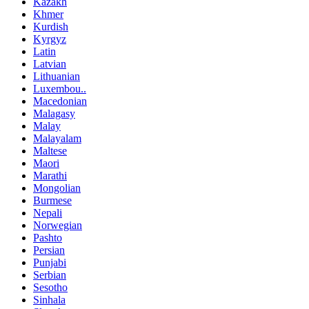
Kazakh
Khmer
Kurdish
Kyrgyz
Latin
Latvian
Lithuanian
Luxembou..
Macedonian
Malagasy
Malay
Malayalam
Maltese
Maori
Marathi
Mongolian
Burmese
Nepali
Norwegian
Pashto
Persian
Punjabi
Serbian
Sesotho
Sinhala