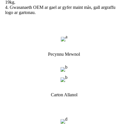
19kg.
4. Gwasanaeth OEM ar gael ar gyfer maint màs, gall argraffu
logo ar gartonau.
Pecynnu Mewnol
Carton Allanol