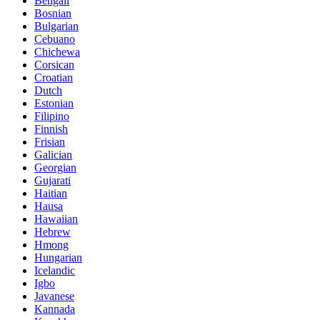
Bengali
Bosnian
Bulgarian
Cebuano
Chichewa
Corsican
Croatian
Dutch
Estonian
Filipino
Finnish
Frisian
Galician
Georgian
Gujarati
Haitian
Hausa
Hawaiian
Hebrew
Hmong
Hungarian
Icelandic
Igbo
Javanese
Kannada