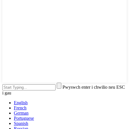
Pwyswch enter i chwilio neu ESC
i gau
English
French
German
Portuguese
Spanish
Russian