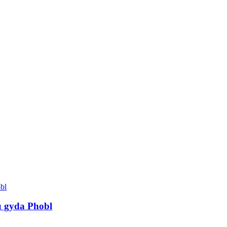
u gyda Phobl