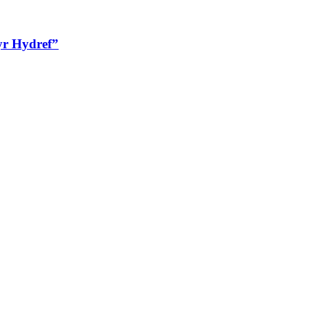
yr Hydref”