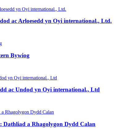
d ac Arloesedd yn Oyi international., Ltd.
ntern Bywiog
 ac Undod yn Oyi international., Ltd
dd: Dathliad a Rhagolygon Dydd Calan