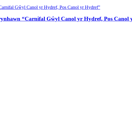
nhawn “Carnifal Gŵyl Canol yr Hydref, Pos Canol 