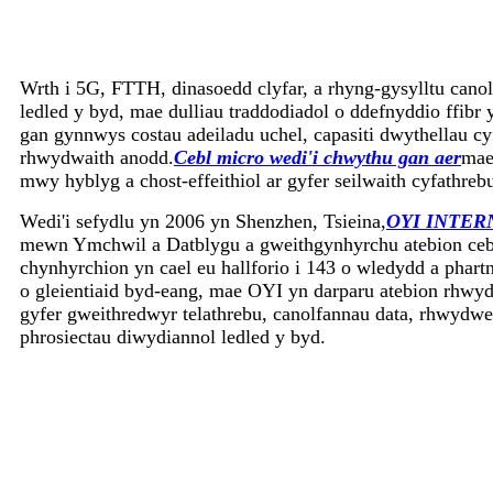
Wrth i 5G, FTTH, dinasoedd clyfar, a rhyng-gysylltu cano
ledled y byd, mae dulliau traddodiadol o ddefnyddio ffibr
gan gynnwys costau adeiladu uchel, capasiti dwythellau c
rhwydwaith anodd.
Cebl micro wedi'i chwythu gan aer
mae
mwy hyblyg a chost-effeithiol ar gyfer seilwaith cyfathre
Wedi'i sefydlu yn 2006 yn Shenzhen, Tsieina,
OYI INTER
mewn Ymchwil a Datblygu a gweithgynhyrchu atebion cebl
chynhyrchion yn cael eu hallforio i 143 o wledydd a phar
o gleientiaid byd-eang, mae OYI yn darparu atebion rhwyd
gyfer gweithredwyr telathrebu, canolfannau data, rhwydwe
phrosiectau diwydiannol ledled y byd.