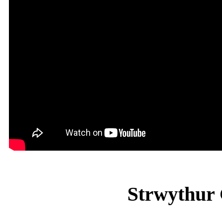
Strwythur 