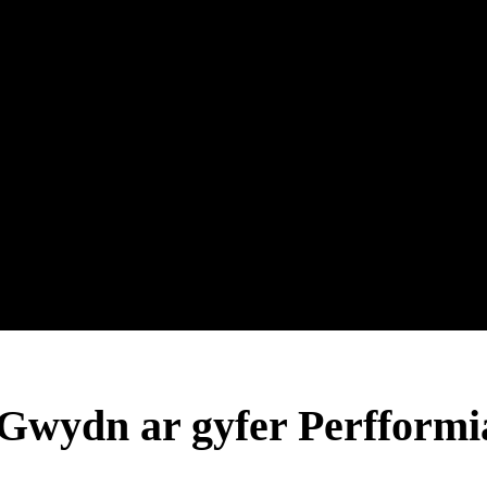
Gwydn ar gyfer Perfformi