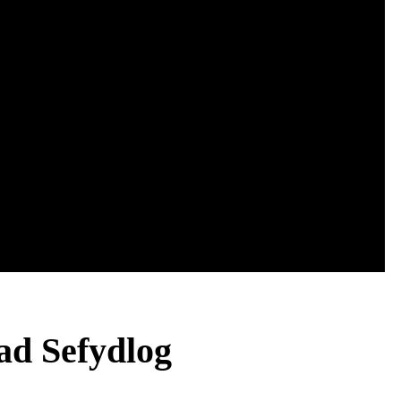
ad Sefydlog