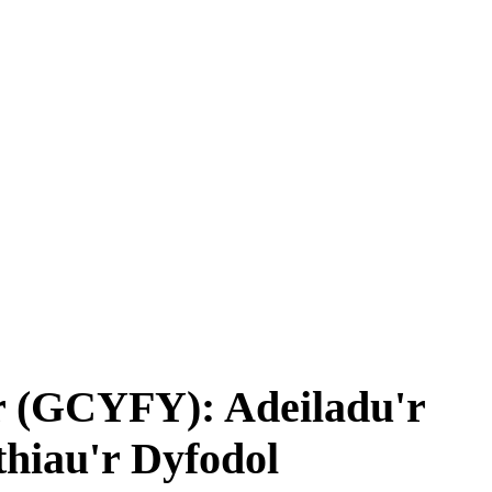
r (GCYFY): Adeiladu'r
hiau'r Dyfodol