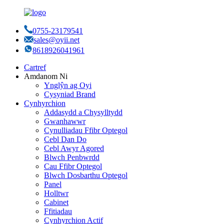
0755-23179541
sales@oyii.net
8618926041961
Cartref
Amdanom Ni
Ynglŷn ag Oyi
Cysyniad Brand
Cynhyrchion
Addasydd a Chysylltydd
Gwanhawwr
Cynulliadau Ffibr Optegol
Cebl Dan Do
Cebl Awyr Agored
Blwch Penbwrdd
Cau Ffibr Optegol
Blwch Dosbarthu Optegol
Panel
Holltwr
Cabinet
Ffitiadau
Cynhyrchion Actif