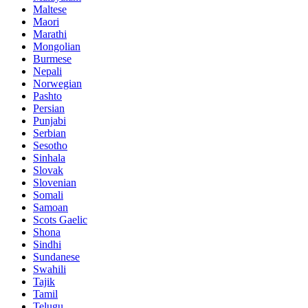
Maltese
Maori
Marathi
Mongolian
Burmese
Nepali
Norwegian
Pashto
Persian
Punjabi
Serbian
Sesotho
Sinhala
Slovak
Slovenian
Somali
Samoan
Scots Gaelic
Shona
Sindhi
Sundanese
Swahili
Tajik
Tamil
Telugu