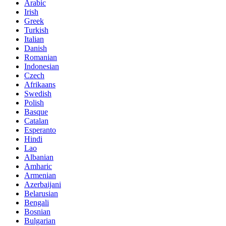
Arabic
Irish
Greek
Turkish
Italian
Danish
Romanian
Indonesian
Czech
Afrikaans
Swedish
Polish
Basque
Catalan
Esperanto
Hindi
Lao
Albanian
Amharic
Armenian
Azerbaijani
Belarusian
Bengali
Bosnian
Bulgarian