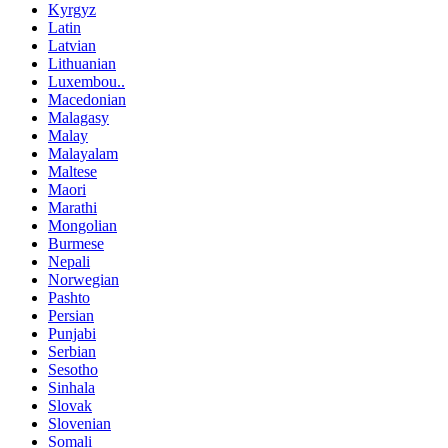
Kyrgyz
Latin
Latvian
Lithuanian
Luxembou..
Macedonian
Malagasy
Malay
Malayalam
Maltese
Maori
Marathi
Mongolian
Burmese
Nepali
Norwegian
Pashto
Persian
Punjabi
Serbian
Sesotho
Sinhala
Slovak
Slovenian
Somali