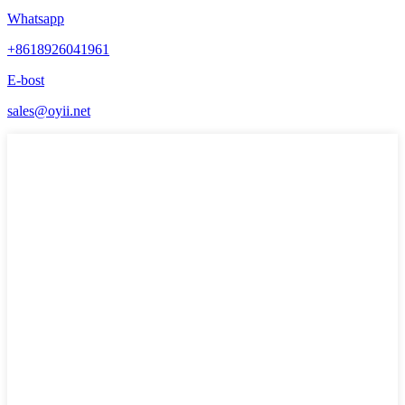
Whatsapp
+8618926041961
E-bost
sales@oyii.net