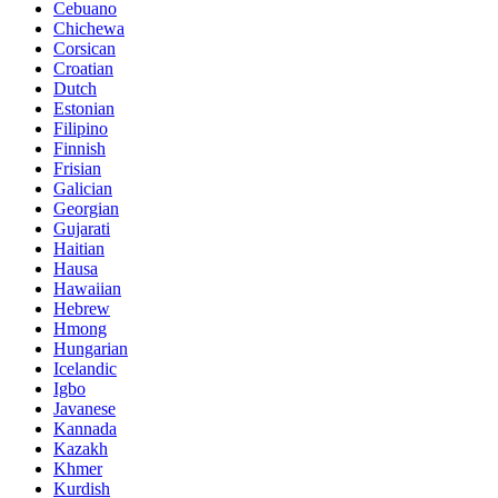
Cebuano
Chichewa
Corsican
Croatian
Dutch
Estonian
Filipino
Finnish
Frisian
Galician
Georgian
Gujarati
Haitian
Hausa
Hawaiian
Hebrew
Hmong
Hungarian
Icelandic
Igbo
Javanese
Kannada
Kazakh
Khmer
Kurdish