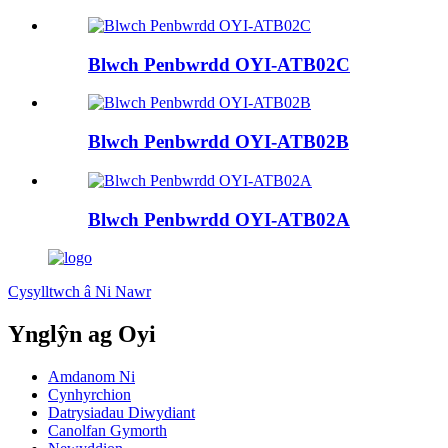
Blwch Penbwrdd OYI-ATB02C
Blwch Penbwrdd OYI-ATB02B
Blwch Penbwrdd OYI-ATB02A
Cysylltwch â Ni Nawr
Ynglŷn ag Oyi
Amdanom Ni
Cynhyrchion
Datrysiadau Diwydiant
Canolfan Gymorth